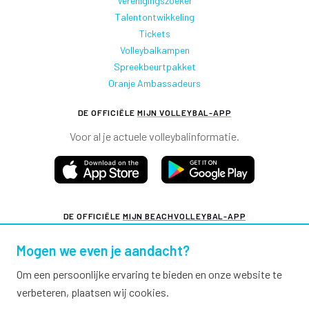
Verenigingszoeker
Talentontwikkeling
Tickets
Volleybalkampen
Spreekbeurtpakket
Oranje Ambassadeurs
DE OFFICIËLE
MIJN VOLLEYBAL-APP
Voor al je actuele volleybalinformatie.
DE OFFICIËLE
MIJN BEACHVOLLEYBAL-APP
Voor al je actuele beachvolleybalinformatie.
Mogen we even je aandacht?
Om een persoonlijke ervaring te bieden en onze website te
verbeteren, plaatsen wij cookies.