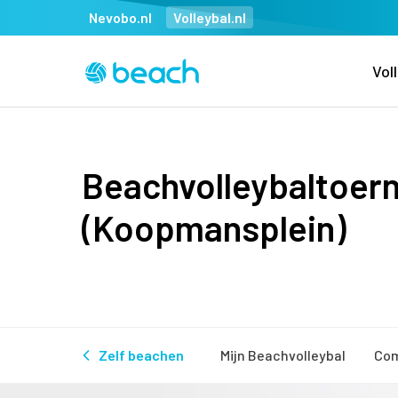
Nevobo.nl
Volleybal.nl
Vol
Beachvolleybaltoern
(Koopmansplein)
Zelf beachen
Mijn Beachvolleybal
Com