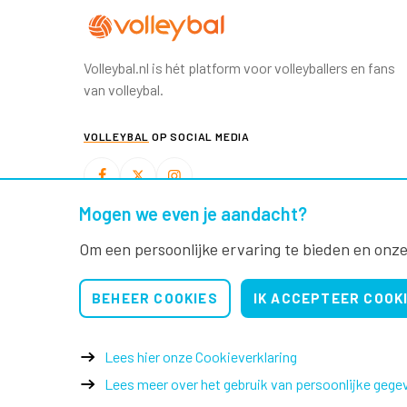
Volleybal.nl is hét platform voor volleyballers en fans
van volleybal.
VOLLEYBAL
OP SOCIAL MEDIA
Mogen we even je aandacht?
BEACHVOLLEYBAL
OP SOCIAL MEDIA
Om een persoonlijke ervaring te bieden en onze
BEHEER COOKIES
IK ACCEPTEER COOK
Lees hier onze Cookieverklaring
Lees meer over het gebruik van persoonlijke gege
© 2026 Nevobo