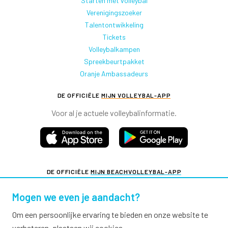
Starten met volleybal
Verenigingszoeker
Talentontwikkeling
Tickets
Volleybalkampen
Spreekbeurtpakket
Oranje Ambassadeurs
DE OFFICIËLE
MIJN VOLLEYBAL-APP
Voor al je actuele volleybalinformatie.
DE OFFICIËLE
MIJN BEACHVOLLEYBAL-APP
Voor al je actuele beachvolleybalinformatie.
Mogen we even je aandacht?
Om een persoonlijke ervaring te bieden en onze website te
verbeteren, plaatsen wij cookies.