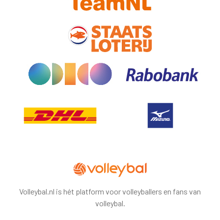
Volleybal.nl is hét platform voor volleyballers en fans van
volleybal.