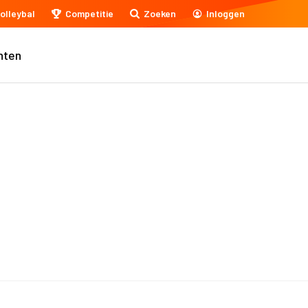
olleybal
Competitie
Zoeken
Inloggen
nten