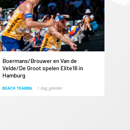
Boermans/Brouwer en Van de
Velde/De Groot spelen Elite16 in
Hamburg
BEACH TEAMNL
1 dag geleden