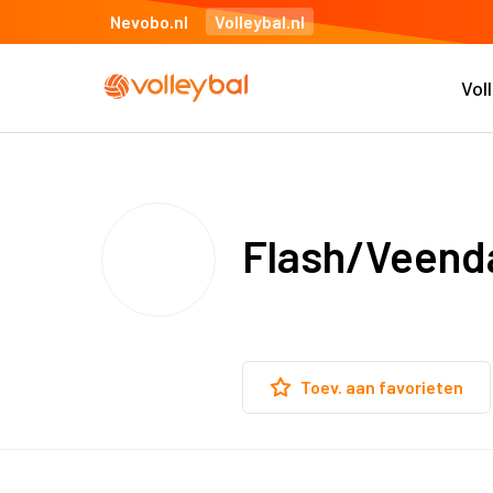
Nevobo.nl
Volleybal.nl
Vol
Flash/Veend
Toev. aan favorieten