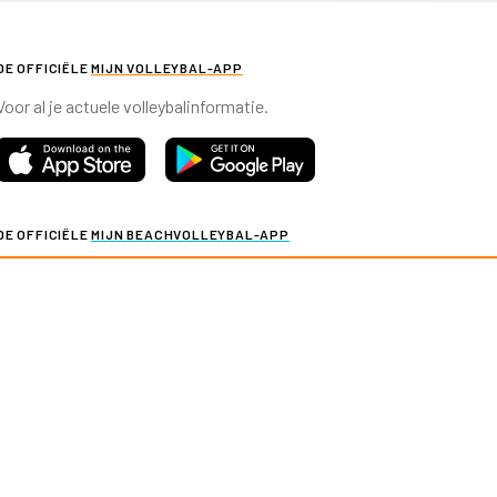
DE OFFICIËLE
MIJN VOLLEYBAL-APP
Voor al je actuele volleybalinformatie.
DE OFFICIËLE
MIJN BEACHVOLLEYBAL-APP
Voor al je actuele beachvolleybalinformatie.