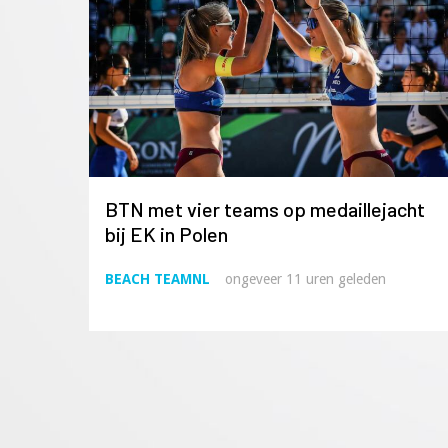
BTN met vier teams op medaillejacht
bij EK in Polen
BEACH TEAMNL
ongeveer 11 uren geleden