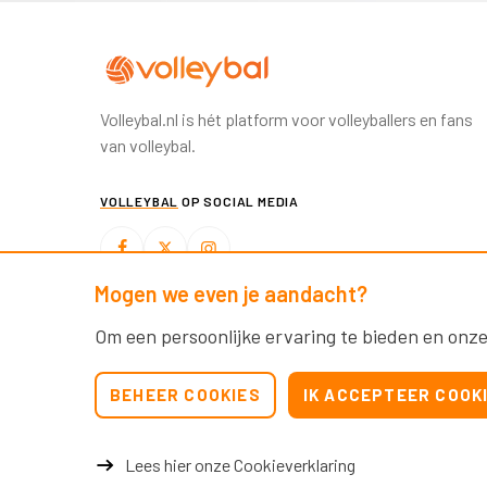
Volleybal.nl is hét platform voor volleyballers en fans
van volleybal.
VOLLEYBAL
OP SOCIAL MEDIA
Mogen we even je aandacht?
BEACHVOLLEYBAL
OP SOCIAL MEDIA
Om een persoonlijke ervaring te bieden en onze
BEHEER COOKIES
IK ACCEPTEER COOK
Lees hier onze Cookieverklaring