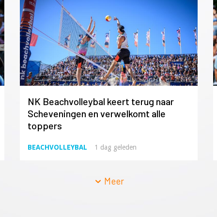
NK Beachvolleybal keert terug naar
Scheveningen en verwelkomt alle
toppers
BEACHVOLLEYBAL
1 dag geleden
Meer