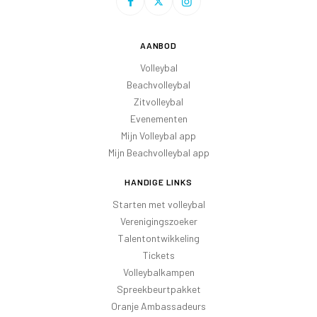
AANBOD
Volleybal
Beachvolleybal
Zitvolleybal
Evenementen
Mijn Volleybal app
Mijn Beachvolleybal app
HANDIGE LINKS
Starten met volleybal
Verenigingszoeker
Talentontwikkeling
Tickets
Volleybalkampen
Spreekbeurtpakket
Oranje Ambassadeurs