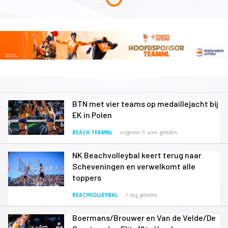
BTN met vier teams op medaillejacht bij
EK in Polen
BEACH TEAMNL
ongeveer 6 uren geleden
NK Beachvolleybal keert terug naar
Scheveningen en verwelkomt alle
toppers
BEACHVOLLEYBAL
1 dag geleden
Boermans/Brouwer en Van de Velde/De