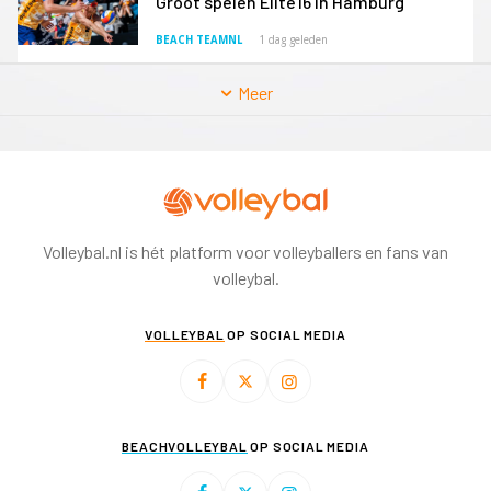
Groot spelen Elite16 in Hamburg
BEACH TEAMNL
1 dag geleden
Meer
Volleybal.nl is hét platform voor volleyballers en fans van
volleybal.
VOLLEYBAL
OP SOCIAL MEDIA
BEACHVOLLEYBAL
OP SOCIAL MEDIA