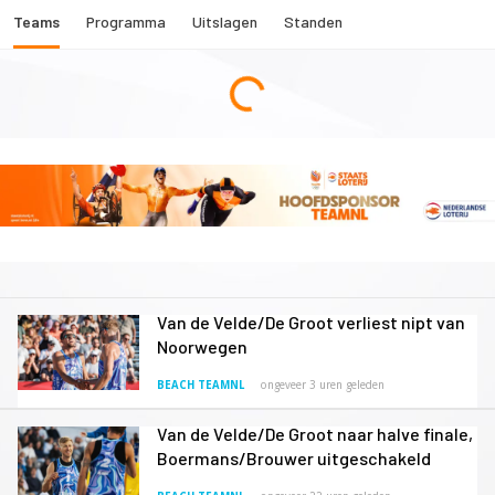
Teams
Programma
Uitslagen
Standen
Van de Velde/De Groot verliest nipt van
Noorwegen
BEACH TEAMNL
ongeveer 3 uren geleden
Van de Velde/De Groot naar halve finale,
Boermans/Brouwer uitgeschakeld