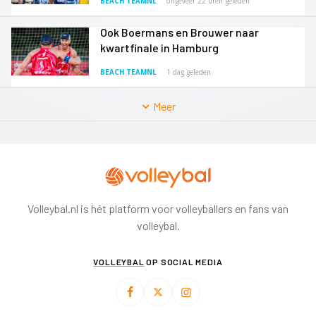
BEACH TEAMNL
ongeveer 22 uren geleden
Ook Boermans en Brouwer naar
kwartfinale in Hamburg
BEACH TEAMNL
1 dag geleden
Meer
Volleybal.nl is hét platform voor volleyballers en fans van
volleybal.
VOLLEYBAL
OP SOCIAL MEDIA