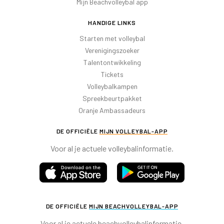
Mijn Beachvolleybal app
HANDIGE LINKS
Starten met volleybal
Verenigingszoeker
Talentontwikkeling
Tickets
Volleybalkampen
Spreekbeurtpakket
Oranje Ambassadeurs
DE OFFICIËLE
MIJN VOLLEYBAL-APP
Voor al je actuele volleybalinformatie.
DE OFFICIËLE
MIJN BEACHVOLLEYBAL-APP
Voor al je actuele beachvolleybalinformatie.