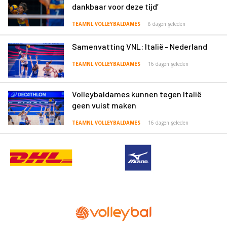
dankbaar voor deze tijd’
TEAMNL VOLLEYBALDAMES
8 dagen geleden
Samenvatting VNL: Italië - Nederland
TEAMNL VOLLEYBALDAMES
16 dagen geleden
Volleybaldames kunnen tegen Italië
geen vuist maken
TEAMNL VOLLEYBALDAMES
16 dagen geleden