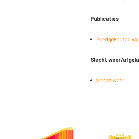
Publicaties
Goedgekeurde wed
Slecht weer/afgela
Slecht weer