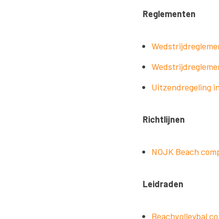
Reglementen
Wedstrijdreglemen
Wedstrijdregleme
Uitzendregeling 
Richtlijnen
NOJK Beach compe
Leidraden
Beachvolleybal co