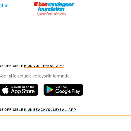
DE OFFICIËLE
MIJN VOLLEYBAL-APP
Voor al je actuele volleybalinformatie.
DE OFFICIËLE
MIJN BEACHVOLLEYBAL-APP
Voor al je actuele beachvolleybalinformatie.