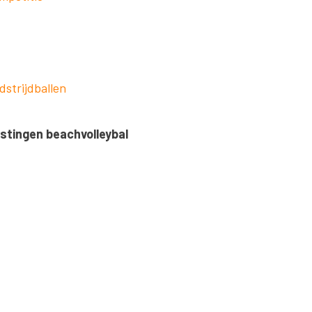
strijdballen
stingen beachvolleybal