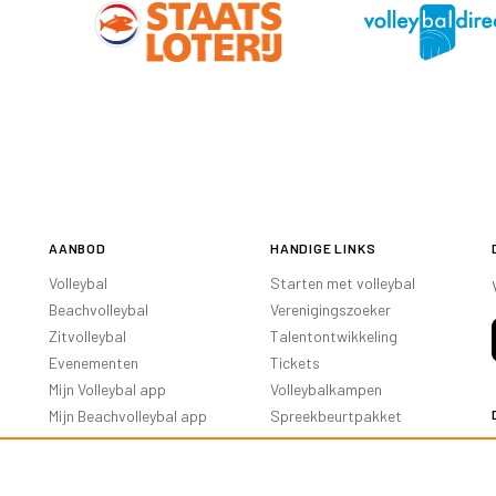
AANBOD
HANDIGE LINKS
Volleybal
Starten met volleybal
Beachvolleybal
Verenigingszoeker
Zitvolleybal
Talentontwikkeling
Evenementen
Tickets
Mijn Volleybal app
Volleybalkampen
Mijn Beachvolleybal app
Spreekbeurtpakket
Oranje Ambassadeurs