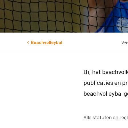
Beachvolleybal
Vee
Bij het beachvoll
publicaties en p
beachvolleybal 
Alle statuten en re