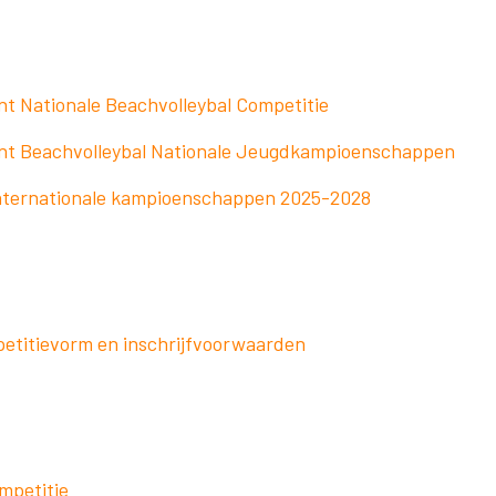
t Nationale Beachvolleybal Competitie
nt Beachvolleybal Nationale Jeugdkampioenschappen
internationale kampioenschappen 2025-2028
titievorm en inschrijfvoorwaarden
mpetitie