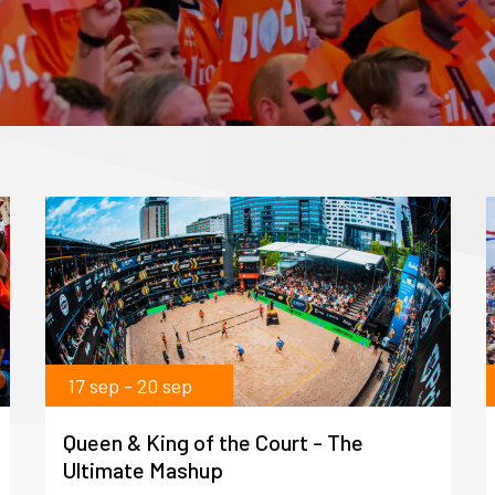
17 sep - 20 sep
Queen & King of the Court - The
Ultimate Mashup