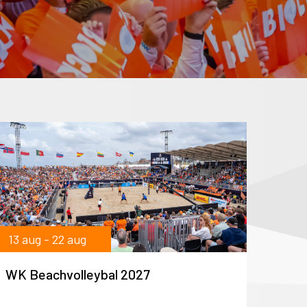
13 aug - 22 aug
WK Beachvolleybal 2027