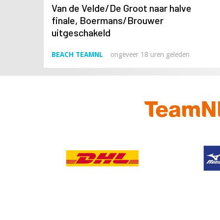
Van de Velde/De Groot naar halve
finale, Boermans/Brouwer
uitgeschakeld
BEACH TEAMNL
ongeveer 18 uren geleden