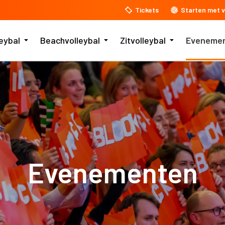
Tickets
Starten met v
leybal
Beachvolleybal
Zitvolleybal
Eveneme
Evenementen