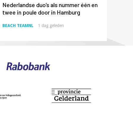
Nederlandse duo’s als nummer één en
twee in poule door in Hamburg
BEACH TEAMNL
1 dag geleden