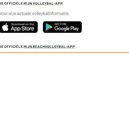
DE OFFICIËLE
MIJN VOLLEYBAL-APP
Voor al je actuele volleybalinformatie.
DE OFFICIËLE
MIJN BEACHVOLLEYBAL-APP
Voor al je actuele beachvolleybalinformatie.
y & cookies
Verkoopvoorwaarden evenementen