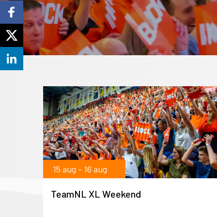
15 aug - 16 aug
TeamNL XL Weekend