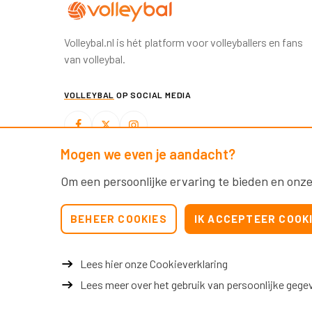
Volleybal.nl is hét platform voor volleyballers en fans
van volleybal.
VOLLEYBAL
OP SOCIAL MEDIA
Mogen we even je aandacht?
BEACHVOLLEYBAL
OP SOCIAL MEDIA
Om een persoonlijke ervaring te bieden en onze
BEHEER COOKIES
IK ACCEPTEER COOK
Lees hier onze Cookieverklaring
Lees meer over het gebruik van persoonlijke gege
© 2026 Nevobo