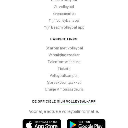
Zitvolleybal
Evenementen
Mijn Volleybal app
Mijn Beachvolleybal app
HANDIGE LINKS
Starten met volleybal
Verenigingszoeker
Talentontwikkeling
Tickets
Volleybalkampen
Spreekbeurtpakket
Oranje Ambassadeurs
DE OFFICIËLE
MIJN VOLLEYBAL-APP
Voor al je actuele volleybalinformatie.