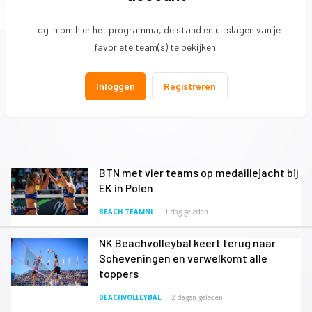
Log in om hier het programma, de stand en uitslagen van je
favoriete team(s) te bekijken.
Inloggen
Registreren
BTN met vier teams op medaillejacht bij
EK in Polen
BEACH TEAMNL
1 dag geleden
NK Beachvolleybal keert terug naar
Scheveningen en verwelkomt alle
toppers
BEACHVOLLEYBAL
2 dagen geleden