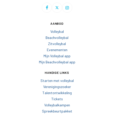
AANBOD
Volleybal
Beachvolleybal
Zitvolleybal
Evenementen
Mijn Volleybal app
Mijn Beachvolleybal app
HANDIGE LINKS
Starten met volleybal
Verenigingszoeker
Talentontwikkeling
Tickets
Volleybalkampen
Spreekbeurtpakket