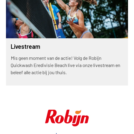
Livestream
Mis geen moment van de actie! Volg de Robijn
Quickwash Eredivisie Beach live via onze livestream en
beleef alle actie bij jou thuis.