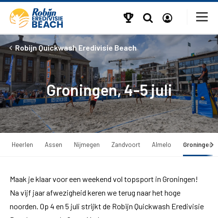
Robijn Quickwash Eredivisie Beach
Groningen, 4-5 juli
Heerlen
Assen
Nijmegen
Zandvoort
Almelo
Groningen
Maak je klaar voor een weekend vol topsport in Groningen!
Na vijf jaar afwezigheid keren we terug naar het hoge
noorden. Op 4 en 5 juli strijkt de Robijn Quickwash Eredivisie