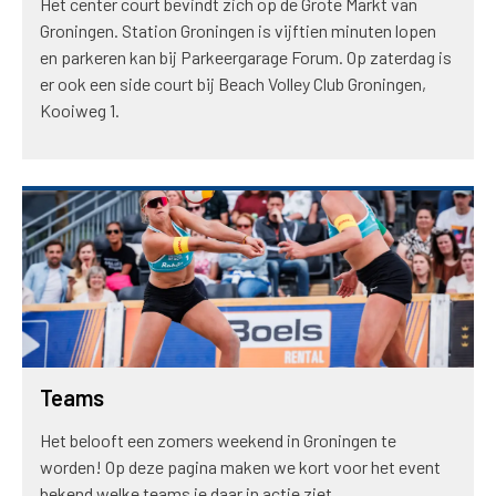
Het center court bevindt zich op de Grote Markt van
Groningen. Station Groningen is vijftien minuten lopen
en parkeren kan bij Parkeergarage Forum. Op zaterdag is
er ook een side court bij Beach Volley Club Groningen,
Kooiweg 1.
Teams
Het belooft een zomers weekend in Groningen te
worden! Op deze pagina maken we kort voor het event
bekend welke teams je daar in actie ziet.