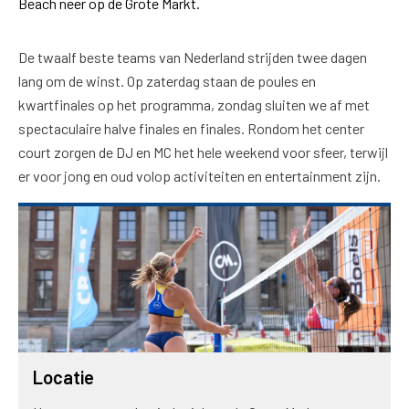
Beach neer op de Grote Markt.
De twaalf beste teams van Nederland strijden twee dagen
lang om de winst. Op zaterdag staan de poules en
kwartfinales op het programma, zondag sluiten we af met
spectaculaire halve finales en finales. Rondom het center
court zorgen de DJ en MC het hele weekend voor sfeer, terwijl
er voor jong en oud volop activiteiten en entertainment zijn.
Locatie