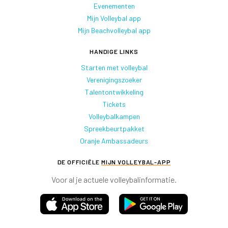
Evenementen
Mijn Volleybal app
Mijn Beachvolleybal app
HANDIGE LINKS
Starten met volleybal
Verenigingszoeker
Talentontwikkeling
Tickets
Volleybalkampen
Spreekbeurtpakket
Oranje Ambassadeurs
DE OFFICIËLE
MIJN VOLLEYBAL-APP
Voor al je actuele volleybalinformatie.