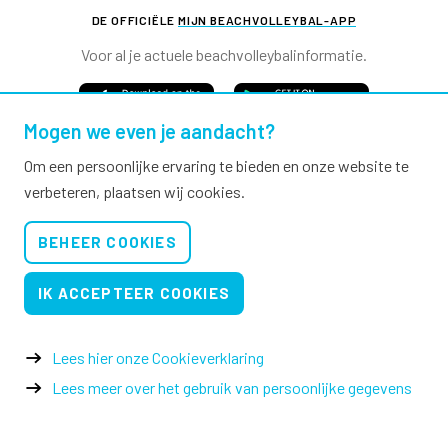
DE OFFICIËLE
MIJN BEACHVOLLEYBAL-APP
Voor al je actuele beachvolleybalinformatie.
Mogen we even je aandacht?
Om een persoonlijke ervaring te bieden en onze website te
verbeteren, plaatsen wij cookies.
Nevobo.nl
BEHEER COOKIES
Contact
Nieuwsbrieven
IK ACCEPTEER COOKIES
Privacy & cookies
Verkoopvoorwaarden evenementen
Lees hier onze Cookieverklaring
Lees meer over het gebruik van persoonlijke gegevens
© 2026 Nevobo