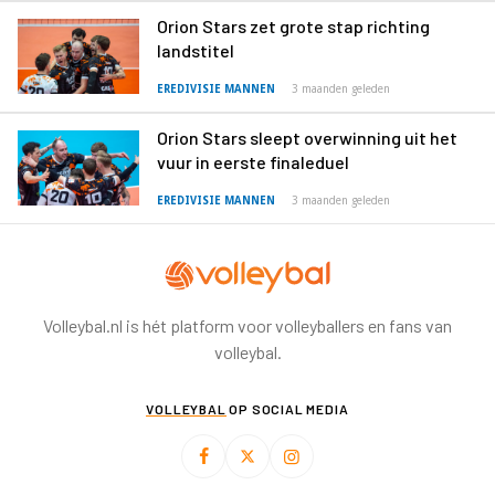
Orion Stars zet grote stap richting
landstitel
EREDIVISIE MANNEN
3 maanden geleden
Orion Stars sleept overwinning uit het
vuur in eerste finaleduel
EREDIVISIE MANNEN
3 maanden geleden
Volleybal.nl is hét platform voor volleyballers en fans van
volleybal.
VOLLEYBAL
OP SOCIAL MEDIA