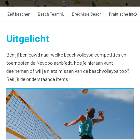
Zelf beachen
Beach TeamNL
Eredivisie Beach
Praktische Inform
Uitgelicht
Ben jij benieuwd naar welke beachvolleybalcompetities en –
toernooien de Nevobo aanbiedt, hoe je hieraan kunt
deelnemen of wil je niets missen van de beachvolleybaltop?
Bekijk de onderstaande items!