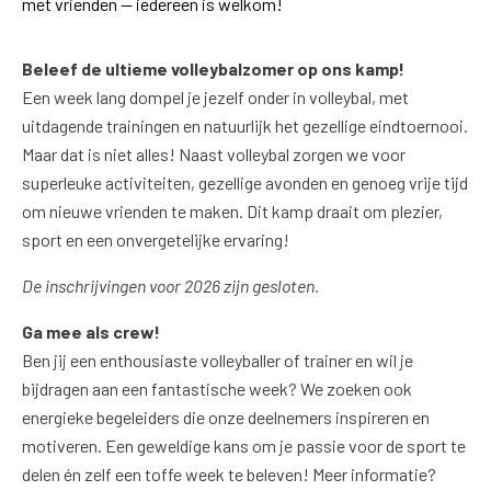
met vrienden — iedereen is welkom!
Beleef de ultieme volleybalzomer op ons kamp!
Een week lang dompel je jezelf onder in volleybal, met
uitdagende trainingen en natuurlijk het gezellige eindtoernooi.
Maar dat is niet alles! Naast volleybal zorgen we voor
superleuke activiteiten, gezellige avonden en genoeg vrije tijd
om nieuwe vrienden te maken. Dit kamp draait om plezier,
sport en een onvergetelijke ervaring!
De inschrijvingen voor 2026 zijn gesloten.
Ga mee als crew!
Ben jij een enthousiaste volleyballer of trainer en wil je
bijdragen aan een fantastische week? We zoeken ook
energieke begeleiders die onze deelnemers inspireren en
motiveren. Een geweldige kans om je passie voor de sport te
delen én zelf een toffe week te beleven! Meer informatie?