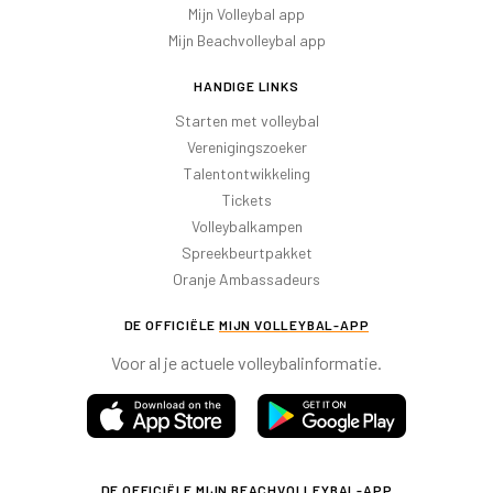
Mijn Volleybal app
Mijn Beachvolleybal app
HANDIGE LINKS
Starten met volleybal
Verenigingszoeker
Talentontwikkeling
Tickets
Volleybalkampen
Spreekbeurtpakket
Oranje Ambassadeurs
DE OFFICIËLE
MIJN VOLLEYBAL-APP
Voor al je actuele volleybalinformatie.
DE OFFICIËLE
MIJN BEACHVOLLEYBAL-APP