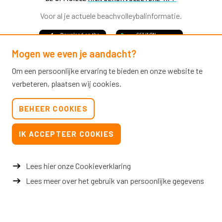
Voor al je actuele beachvolleybalinformatie.
Mogen we even je aandacht?
Om een persoonlijke ervaring te bieden en onze website te
verbeteren, plaatsen wij cookies.
Nevobo.nl
BEHEER COOKIES
Contact
Nieuwsbrieven
IK ACCEPTEER COOKIES
Privacy & cookies
Verkoopvoorwaarden evenementen
Lees hier onze Cookieverklaring
Lees meer over het gebruik van persoonlijke gegevens
© 2026 Nevobo