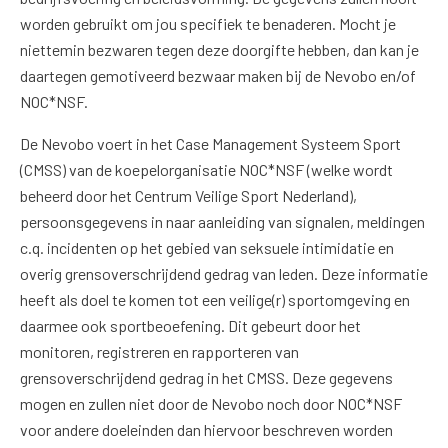
worden gebruikt om jou specifiek te benaderen. Mocht je
niettemin bezwaren tegen deze doorgifte hebben, dan kan je
daartegen gemotiveerd bezwaar maken bij de Nevobo en/of
NOC*NSF.
De Nevobo voert in het Case Management Systeem Sport
(CMSS) van de koepelorganisatie NOC*NSF (welke wordt
beheerd door het Centrum Veilige Sport Nederland),
persoonsgegevens in naar aanleiding van signalen, meldingen
c.q. incidenten op het gebied van seksuele intimidatie en
overig grensoverschrijdend gedrag van leden. Deze informatie
heeft als doel te komen tot een veilige(r) sportomgeving en
daarmee ook sportbeoefening. Dit gebeurt door het
monitoren, registreren en rapporteren van
grensoverschrijdend gedrag in het CMSS. Deze gegevens
mogen en zullen niet door de Nevobo noch door NOC*NSF
voor andere doeleinden dan hiervoor beschreven worden