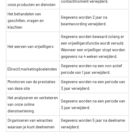
contactmoment verwijderd.
onze producten en diensten
Het behandelen van
Gegevens worden 2 jaar na
geschillen, vragen en
beantwoording verwijderd.
klachten
Gegevens worden bewaard zolang er
een vrijwilligersfunctie wordt vervuld.
Het werven van vrijwilligers
Wanneer een vrijwilliger stopt worden
gegevens na 4 weken verwijderd.
Gegevens worden na een non actief
(Direct) marketingdoeleinden
periode van 1 jaar verwijderd.
Monitoren van de prestaties
Gegevens worden na een periode van
van deze site
3 jaar verwijderd.
Het analyseren en verbeteren
Gegevens worden na een periode van
van onze online
3 jaar verwijderd.
dienstverlening.
Organiseren van winacties
Gegevens worden 5 jaar na deelname
waaraan je kunt deelnemen
verwijderd.