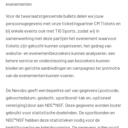
evenementen
Voor de twee laatstgenoemde bullets delen we jouw
persoonsgegevens met onze ticketingpartner CM Tickets en
bij enkele events ook met TIG Sports, zodat wij in
samenwerking met deze partijen het evenement waarvoor
tickets zijn gekocht kunnen organiseren, het gedrag van
website- en evenementbezoekers kunnen analyseren, een
betere service en ondersteuning aan bezoekers kunnen
bieden en gerichte aanbiedingen en campagnes ter promotie
van de evenementen kunnen voeren.
De Nevobo geeft een beperkte set van gegevens (postcode,
geboortedatum, geslacht, sportbond/-tak en, optioneel
vereniging) door aan NOC*NSF. Deze gegevens worden louter
gebruikt voor statistische doeleinden. De sportbonden en
NOC*NSF hebben deze statistieken nodig voor de
bedrijfsvoering en beleidsvorming. De gegevens zullen nooit