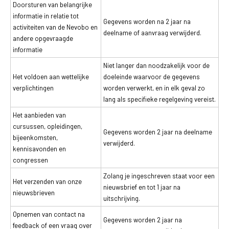
Doorsturen van belangrijke
informatie in relatie tot
Gegevens worden na 2 jaar na
activiteiten van de Nevobo en
deelname of aanvraag verwijderd.
andere opgevraagde
informatie
Niet langer dan noodzakelijk voor de
Het voldoen aan wettelijke
doeleinde waarvoor de gegevens
verplichtingen
worden verwerkt, en in elk geval zo
lang als specifieke regelgeving vereist.
Het aanbieden van
cursussen, opleidingen,
Gegevens worden 2 jaar na deelname
bijeenkomsten,
verwijderd.
kennisavonden en
congressen
Zolang je ingeschreven staat voor een
Het verzenden van onze
nieuwsbrief en tot 1 jaar na
nieuwsbrieven
uitschrijving.
Opnemen van contact na
Gegevens worden 2 jaar na
feedback of een vraag over