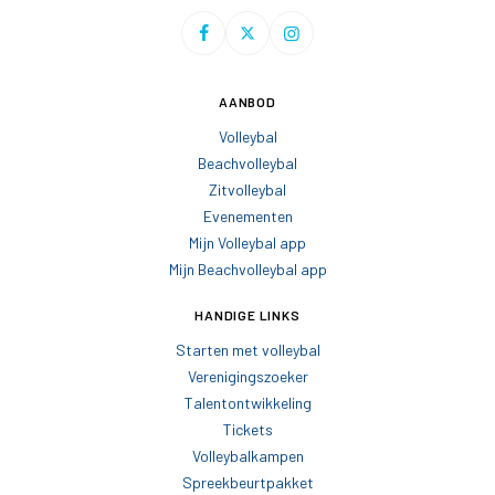
AANBOD
Volleybal
Beachvolleybal
Zitvolleybal
Evenementen
Mijn Volleybal app
Mijn Beachvolleybal app
HANDIGE LINKS
Starten met volleybal
Verenigingszoeker
Talentontwikkeling
Tickets
Volleybalkampen
Spreekbeurtpakket