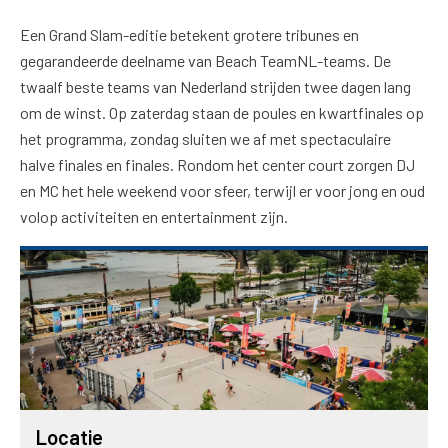
Een Grand Slam-editie betekent grotere tribunes en
gegarandeerde deelname van Beach TeamNL-teams. De
twaalf beste teams van Nederland strijden twee dagen lang
om de winst. Op zaterdag staan de poules en kwartfinales op
het programma, zondag sluiten we af met spectaculaire
halve finales en finales. Rondom het center court zorgen DJ
en MC het hele weekend voor sfeer, terwijl er voor jong en oud
volop activiteiten en entertainment zijn.
Locatie