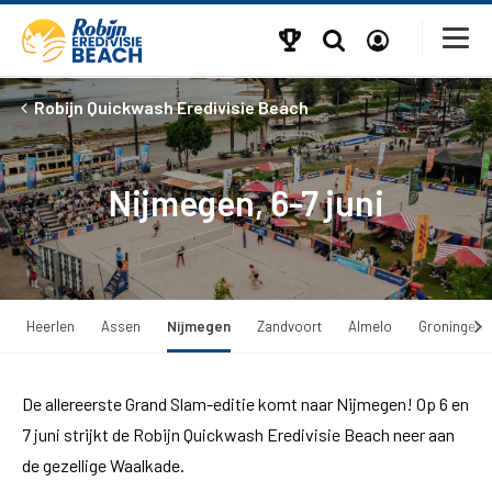
Robijn Quickwash Eredivisie Beach
Nijmegen, 6-7 juni
Heerlen
Assen
Nijmegen
Zandvoort
Almelo
Groningen
De allereerste Grand Slam-editie komt naar Nijmegen! Op 6 en
7 juni strijkt de Robijn Quickwash Eredivisie Beach neer aan
de gezellige Waalkade.