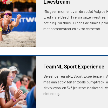
Livestream
Mis geen moment van de actie! Volg de 
Eredivisie Beach live via onze livestream
actie bij jou thuis. Tijdens de finales pa
met commentaar en extra camera’s.
TeamNL Sport Experience
Beleef de TeamNL Sport Experience in A
mee aan activiteiten zoals pumptrack, a
zitvolleybal en 3x3 (rolstoel)basketbal. V
niet nodig.