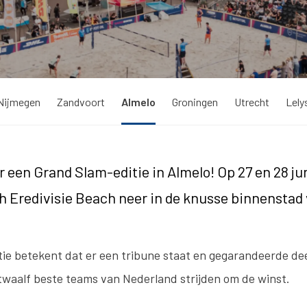
Nijmegen
Zandvoort
Almelo
Groningen
Utrecht
Lely
r een Grand Slam-editie in Almelo! Op 27 en 28 jun
 Eredivisie Beach neer in de knusse binnenstad 
ie betekent dat er een tribune staat en gegarandeerde d
waalf beste teams van Nederland strijden om de winst.