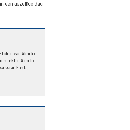
n een gezellige dag
ktplein van Almelo.
ornmarkt in Almelo.
parkeren kan bij