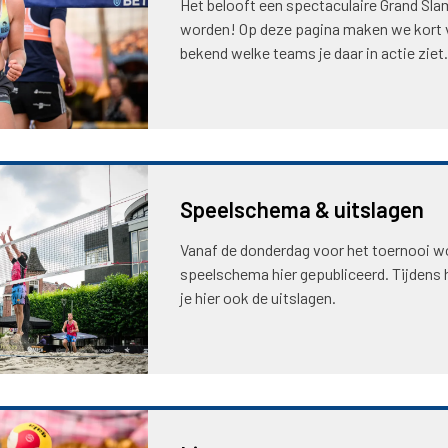
Het belooft een spectaculaire Grand Slam
worden! Op deze pagina maken we kort 
bekend welke teams je daar in actie ziet.
Speelschema & uitslagen
Vanaf de donderdag voor het toernooi w
speelschema hier gepubliceerd. Tijdens 
je hier ook de uitslagen.