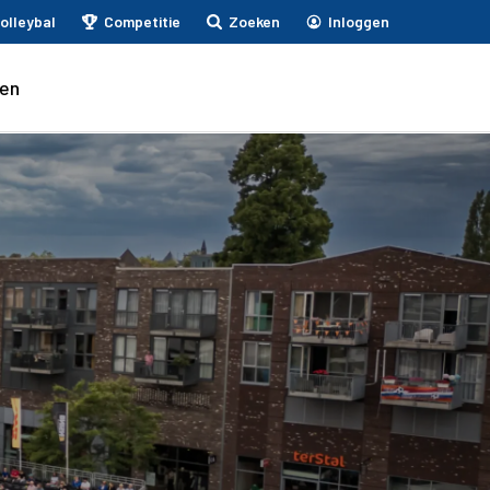
olleybal
Competitie
Zoeken
Inloggen
en