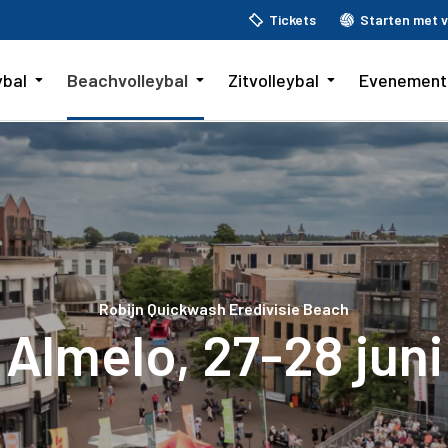
Tickets
Starten met v
ybal
Beachvolleybal
Zitvolleybal
Evenement
Robijn Quickwash Eredivisie Beach
Almelo, 27-28 juni