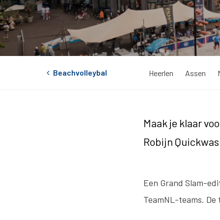
Beachvolleybal
Heerlen
Assen
Maak je klaar voo
Robijn Quickwash
Een Grand Slam-edit
TeamNL-teams. De t