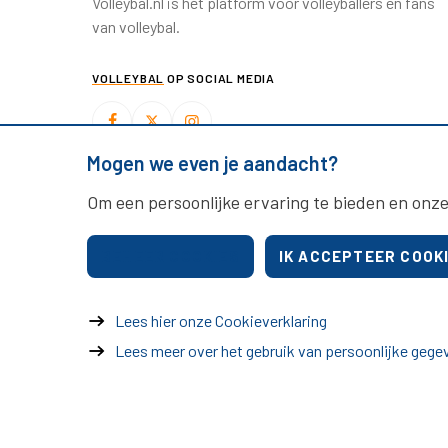
Volleybal.nl is hét platform voor volleyballers en fans
van volleybal.
VOLLEYBAL
OP SOCIAL MEDIA
Mogen we even je aandacht?
BEACHVOLLEYBAL
OP SOCIAL MEDIA
Om een persoonlijke ervaring te bieden en onze
BEHEER COOKIES
IK ACCEPTEER COOK
Lees hier onze Cookieverklaring
Lees meer over het gebruik van persoonlijke gege
© 2026 Nevobo