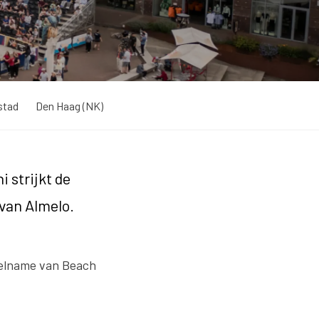
stad
Den Haag (NK)
i strijkt de
van Almelo.
eelname van Beach