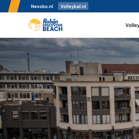
Nevobo.nl
Volleybal.nl
Volle