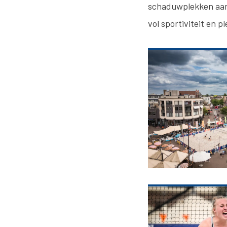
schaduwplekken aanw
vol sportiviteit en pl