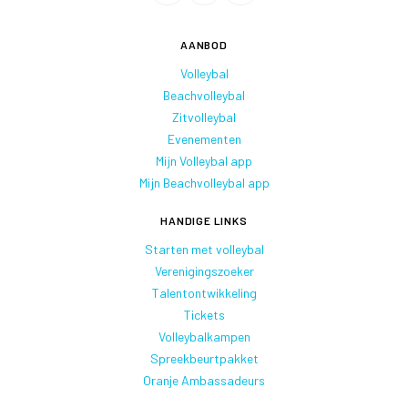
AANBOD
Volleybal
Beachvolleybal
Zitvolleybal
Evenementen
Mijn Volleybal app
Mijn Beachvolleybal app
HANDIGE LINKS
Starten met volleybal
Verenigingszoeker
Talentontwikkeling
Tickets
Volleybalkampen
Spreekbeurtpakket
Oranje Ambassadeurs