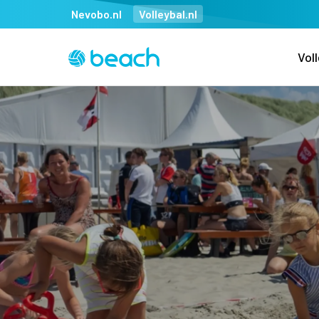
Nevobo.nl
Volleybal.nl
Vol