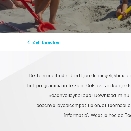
Zelf beachen
De Toernooifinder biedt jou de mogelijkheid om
het programma in te zien. Ook als fan kun je d
Beachvolleybal app! Download 'm nu in
beachvolleybalcompetitie en/of toernooi bij
informatie'. Weet je hoe de To