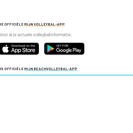
DE OFFICIËLE
MIJN VOLLEYBAL-APP
Voor al je actuele volleybalinformatie.
DE OFFICIËLE
MIJN BEACHVOLLEYBAL-APP
Voor al je actuele beachvolleybalinformatie.