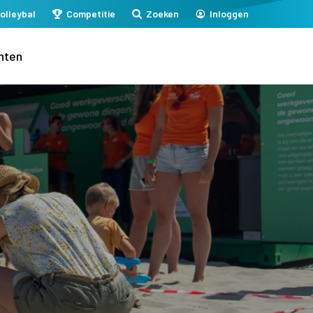
olleybal
Competitie
Zoeken
Inloggen
nten