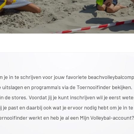
 je in te schrijven voor jouw favoriete beachvolleybalcompe
e uitslagen en programma's via de Toernooifinder bekijken. 
 de stores. Voordat jij je kunt inschrijven wil je eerst we
 je past en daarbij ook wat je ervoor nodig hebt om je in te
ernooifinder werkt en heb je al een Mijn Volleybal-account?