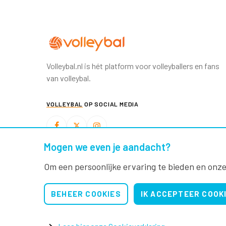
Volleybal.nl is hét platform voor volleyballers en fans
van volleybal.
VOLLEYBAL
OP SOCIAL MEDIA
Mogen we even je aandacht?
BEACHVOLLEYBAL
OP SOCIAL MEDIA
Om een persoonlijke ervaring te bieden en onze
BEHEER COOKIES
IK ACCEPTEER COOK