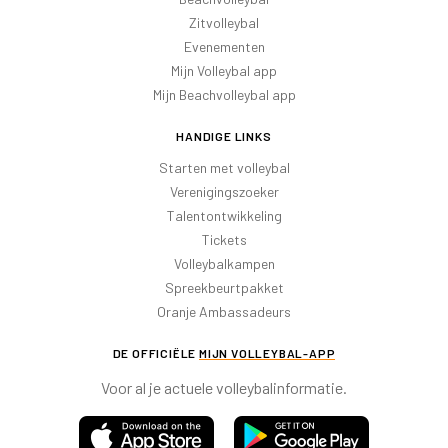
Zitvolleybal
Evenementen
Mijn Volleybal app
Mijn Beachvolleybal app
HANDIGE LINKS
Starten met volleybal
Verenigingszoeker
Talentontwikkeling
Tickets
Volleybalkampen
Spreekbeurtpakket
Oranje Ambassadeurs
DE OFFICIËLE
MIJN VOLLEYBAL-APP
Voor al je actuele volleybalinformatie.