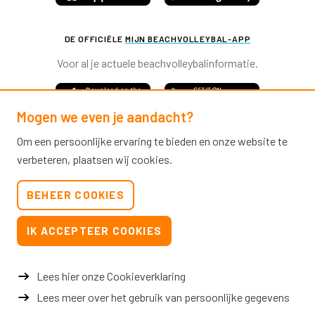
DE OFFICIËLE
MIJN BEACHVOLLEYBAL-APP
Voor al je actuele beachvolleybalinformatie.
Mogen we even je aandacht?
Om een persoonlijke ervaring te bieden en onze website te
verbeteren, plaatsen wij cookies.
Nevobo.nl
BEHEER COOKIES
Contact
Nieuwsbrieven
IK ACCEPTEER COOKIES
Privacy & cookies
Verkoopvoorwaarden evenementen
Lees hier onze Cookieverklaring
Lees meer over het gebruik van persoonlijke gegevens
© 2026 Nevobo