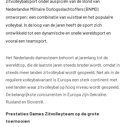
zitvolleybalsport onder auspiciën van de Bond van
Nederlandse Militaire Oorlogsslachtoffers (BNMO)
ontworpen: een combinatie van vuistbal en het populaire
volleybal. In de loop van de jaren heeft de sport zich
ontwikkeld tot een dynamische en snelle wereldsport en
vooral een teamsport.
Het Nederlands damesteam behoort al jarenlang tot de
wereldtop, die de laatste jaren steeds breder wordt, omdat in
steeds meer landen zitvolleybal wordt gespeeld. Net als in de
reguliere volleybalvariant is Europa een sterk continent met
veel landen waar zitvolleybal op hoog niveau wordt gespeeld.
De belangrijkste concurrenten in Europa zijn Oekraïne,
Rusland en Slovenië.
Prestaties Dames Zitvolleyteam op de grote
toernooien