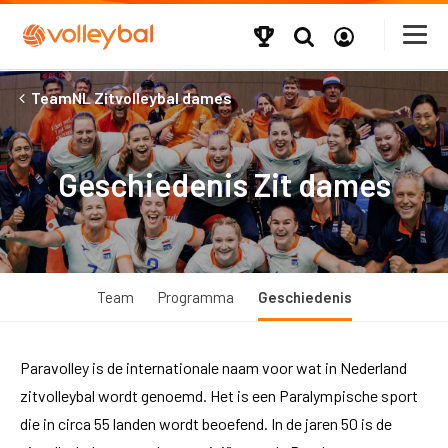
TeamNL Zitvolleybal dames
Geschiedenis Zit dames
Team
Programma
Geschiedenis
Paravolley is de internationale naam voor wat in Nederland
zitvolleybal wordt genoemd. Het is een Paralympische sport
die in circa 55 landen wordt beoefend. In de jaren 50 is de