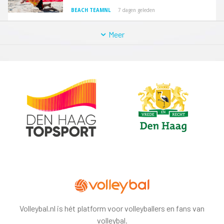
BEACH TEAMNL
7 dagen geleden
Meer
Volleybal.nl is hét platform voor volleyballers en fans van
volleybal.