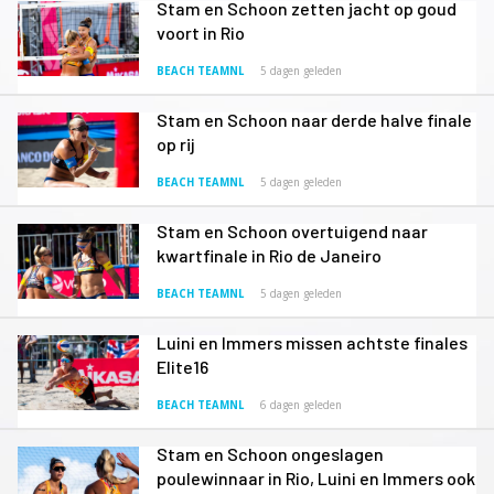
Stam en Schoon zetten jacht op goud
voort in Rio
BEACH TEAMNL
5 dagen geleden
Stam en Schoon naar derde halve finale
op rij
BEACH TEAMNL
5 dagen geleden
Stam en Schoon overtuigend naar
kwartfinale in Rio de Janeiro
BEACH TEAMNL
5 dagen geleden
Luini en Immers missen achtste finales
Elite16
BEACH TEAMNL
6 dagen geleden
Stam en Schoon ongeslagen
poulewinnaar in Rio, Luini en Immers ook