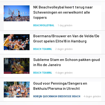
NK Beachvolleybal keert terug naar
Scheveningen en verwelkomt alle
toppers
BEACHVOLLEYBAL
1 dag geleden
Boermans/Brouwer en Van de Velde/De
Groot spelen Elite16 in Hamburg
BEACH TEAMNL
2 dagen geleden
Sublieme Stam en Schoon pakken goud
in Rio de Janeiro
BEACH TEAMNL
4 dagen geleden
Goud voor Penninga/Sengers en
Bekhuis/Piersma in Utrecht
ROBIJN QUICKWASH EREDIVISIE BEACH
4 dagen geleden