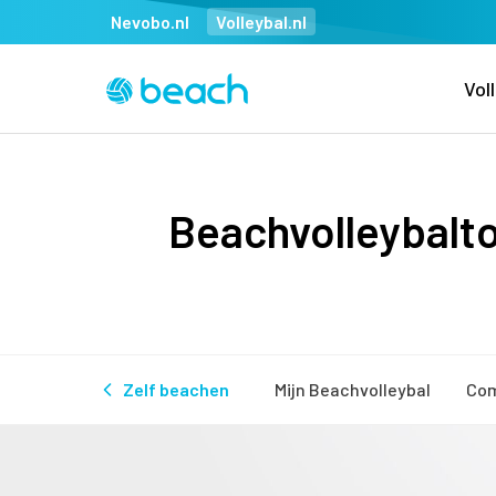
Nevobo.nl
Volleybal.nl
Vol
Beachvolleybalt
Zelf beachen
Mijn Beachvolleybal
Com