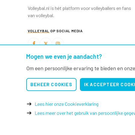
Volleybal.nl is hét platform voor volleyballers en fans
van volleybal.
VOLLEYBAL
OP SOCIAL MEDIA
Mogen we even je aandacht?
BEACHVOLLEYBAL
OP SOCIAL MEDIA
Om een persoonlijke ervaring te bieden en onze
BEHEER COOKIES
IK ACCEPTEER COOK
Lees hier onze Cookieverklaring
Lees meer over het gebruik van persoonlijke gege
© 2026 Nevobo