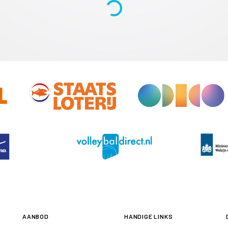
AANBOD
HANDIGE LINKS