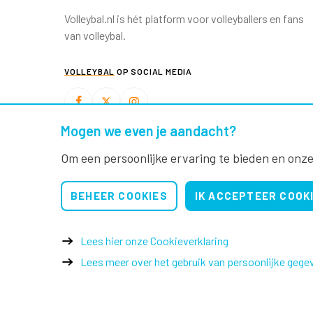
Volleybal.nl is hét platform voor volleyballers en fans
van volleybal.
VOLLEYBAL
OP SOCIAL MEDIA
Mogen we even je aandacht?
BEACHVOLLEYBAL
OP SOCIAL MEDIA
Om een persoonlijke ervaring te bieden en onze
BEHEER COOKIES
IK ACCEPTEER COOK
Lees hier onze Cookieverklaring
Lees meer over het gebruik van persoonlijke gege
© 2026 Nevobo