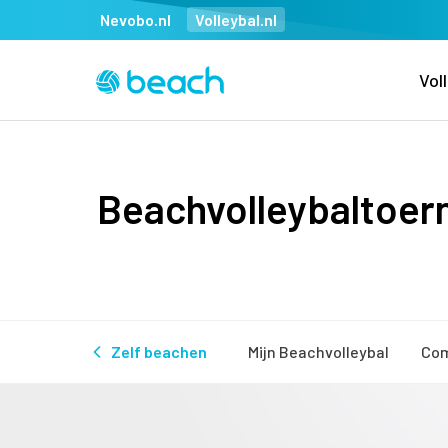
Nevobo.nl
Volleybal.nl
Vol
Beachvolleybaltoern
Zelf beachen
Mijn Beachvolleybal
Com