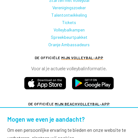
Starten met volleybal
Verenigingszoeker
Talentontwikkeling
Tickets
Volleybalkampen
Spreekbeurtpakket
Oranje Ambassadeurs
DE OFFICIËLE
MIJN VOLLEYBAL-APP
Voor al je actuele volleybalinformatie.
DE OFFICIËLE
MIJN BEACHVOLLEYBAL-APP
Voor al je actuele beachvolleybalinformatie.
Mogen we even je aandacht?
Om een persoonlijke ervaring te bieden en onze website te
verbeteren, plaatsen wij cookies.