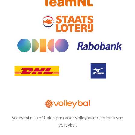
Volleybal.nl is hét platform voor volleyballers en fans van
volleybal.