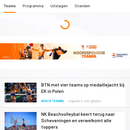
Teams
Programma
Uitslagen
Standen
BTN met vier teams op medaillejacht bij
EK in Polen
BEACH TEAMNL
ongeveer 6 uren geleden
NK Beachvolleybal keert terug naar
Scheveningen en verwelkomt alle
toppers