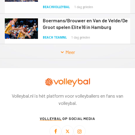
BEACHVOLLEYBAL
1 dag geleden
Boermans/Brouwer en Van de Velde/De
Groot spelen Elite16 in Hamburg
BEACH TEAMNL
1 dag geleden
Meer
Volleybal.nl is hét platform voor volleyballers en fans van
volleybal.
VOLLEYBAL
OP SOCIAL MEDIA