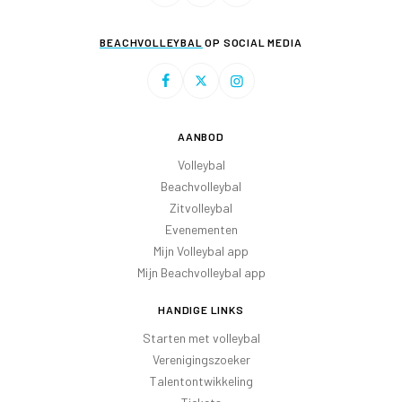
BEACHVOLLEYBAL
OP SOCIAL MEDIA
AANBOD
Volleybal
Beachvolleybal
Zitvolleybal
Evenementen
Mijn Volleybal app
Mijn Beachvolleybal app
HANDIGE LINKS
Starten met volleybal
Verenigingszoeker
Talentontwikkeling