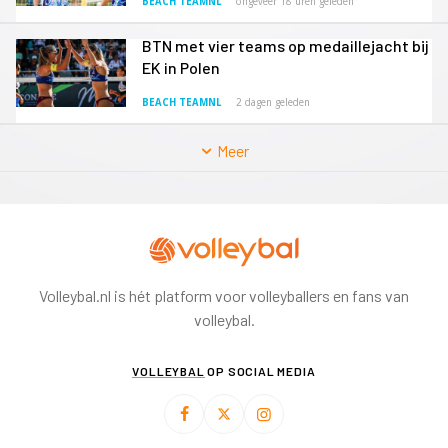
BEACH TEAMNL
ongeveer 18 uren geleden
BTN met vier teams op medaillejacht bij
EK in Polen
BEACH TEAMNL
2 dagen geleden
Meer
Volleybal.nl is hét platform voor volleyballers en fans van
volleybal.
VOLLEYBAL
OP SOCIAL MEDIA