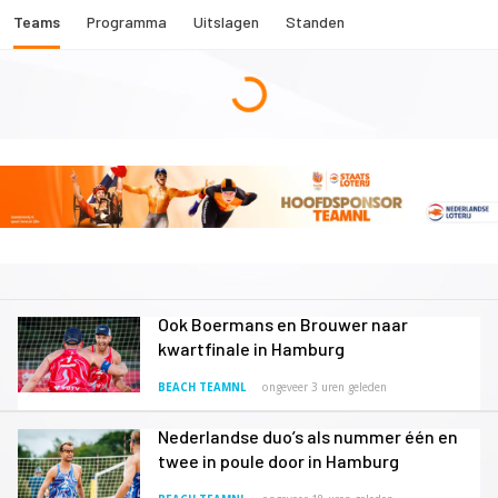
Teams
Programma
Uitslagen
Standen
Ook Boermans en Brouwer naar
kwartfinale in Hamburg
BEACH TEAMNL
ongeveer 3 uren geleden
Nederlandse duo’s als nummer één en
twee in poule door in Hamburg