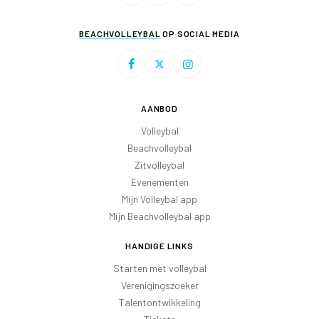
BEACHVOLLEYBAL
OP SOCIAL MEDIA
AANBOD
Volleybal
Beachvolleybal
Zitvolleybal
Evenementen
Mijn Volleybal app
Mijn Beachvolleybal app
HANDIGE LINKS
Starten met volleybal
Verenigingszoeker
Talentontwikkeling