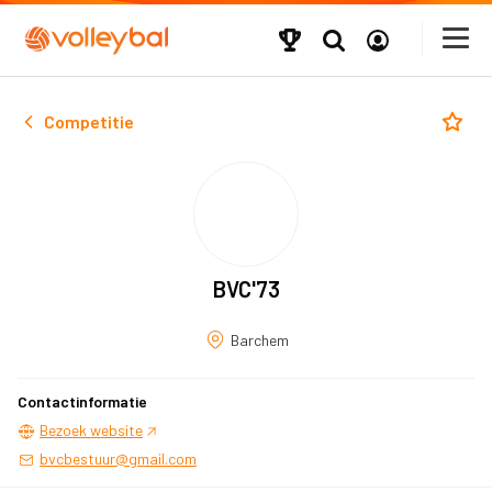
Competitie
BVC'73
Barchem
Contactinformatie
Bezoek website
bvcbestuur@gmail.com