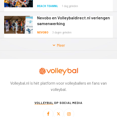
BEACH TEAMNL
1 dag geleden
Nevobo en Volleybaldirect.nl verlengen
samenwerking
NEVOBO
3 dagen geleden
Meer
Volleybal.nl is hét platform voor volleyballers en fans van
volleybal.
VOLLEYBAL
OP SOCIAL MEDIA