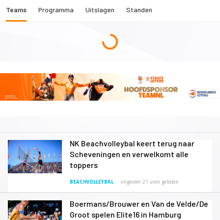
Teams
Programma
Uitslagen
Standen
NK Beachvolleybal keert terug naar
Scheveningen en verwelkomt alle
toppers
BEACHVOLLEYBAL
ongeveer 21 uren geleden
Boermans/Brouwer en Van de Velde/De
Groot spelen Elite16 in Hamburg