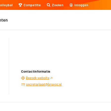
olleybal
Competitie
Zoeken
Inloggen
nten
Contactinformatie
Bezoek website
secretariaat@bruvoc.nl