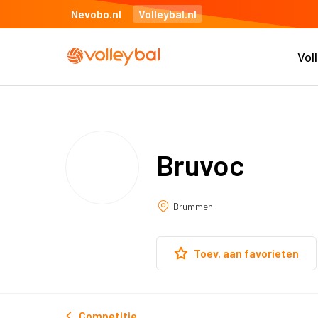
Nevobo.nl
Volleybal.nl
Vol
Bruvoc
Brummen
Toev. aan favorieten
Competitie