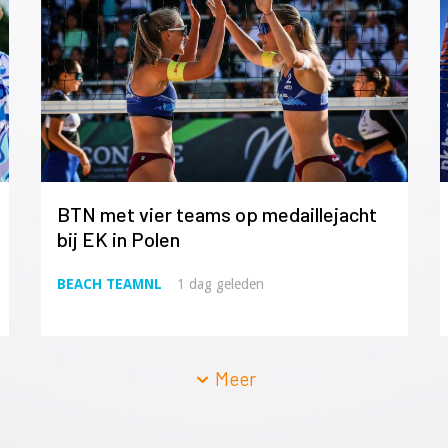
BTN met vier teams op medaillejacht
bij EK in Polen
BEACH TEAMNL
1 dag geleden
Meer