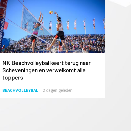
NK Beachvolleybal keert terug naar
Scheveningen en verwelkomt alle
toppers
BEACHVOLLEYBAL
2 dagen geleden