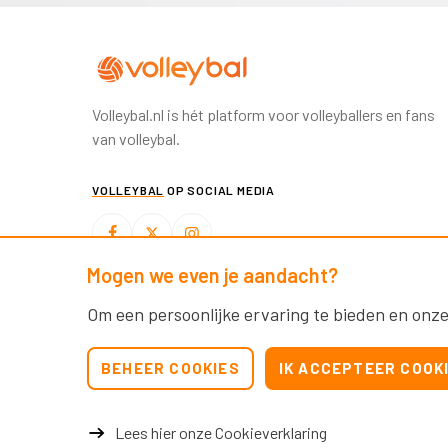
Volleybal.nl is hét platform voor volleyballers en fans
van volleybal.
VOLLEYBAL
OP SOCIAL MEDIA
Mogen we even je aandacht?
BEACHVOLLEYBAL
OP SOCIAL MEDIA
Om een persoonlijke ervaring te bieden en onze
BEHEER COOKIES
IK ACCEPTEER COOK
Lees hier onze Cookieverklaring