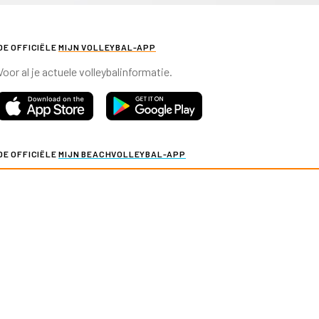
DE OFFICIËLE
MIJN VOLLEYBAL-APP
Voor al je actuele volleybalinformatie.
DE OFFICIËLE
MIJN BEACHVOLLEYBAL-APP
Voor al je actuele beachvolleybalinformatie.