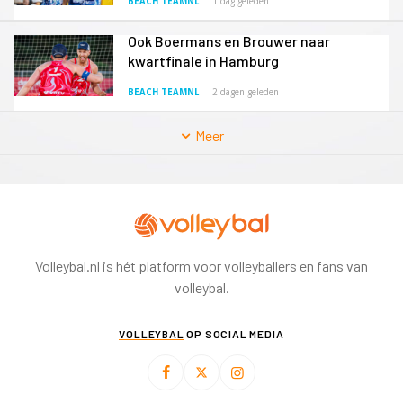
BEACH TEAMNL
1 dag geleden
Ook Boermans en Brouwer naar
kwartfinale in Hamburg
BEACH TEAMNL
2 dagen geleden
Meer
Volleybal.nl is hét platform voor volleyballers en fans van
volleybal.
VOLLEYBAL
OP SOCIAL MEDIA