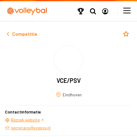
Competitie
VCE/PSV
Eindhoven
Contactinformatie
Bezoek website
secretaris@vcepsv.nl