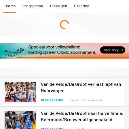
Teams
Programma
Uitslagen
Standen
Van de Velde/De Groot verliest nipt van
Noorwegen
BEACH TEAMNL
ongeveer 22 uren geleden
Van de Velde/De Groot naar halve finale,
Boermans/Brouwer uitgeschakeld