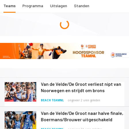
Teams
Programma
Uitslagen
Standen
Van de Velde/De Groot verliest nipt van
Noorwegen en strijdt om brons
BEACH TEAMNL
ongeveer 2 uren geleden
Van de Velde/De Groot naar halve finale,
Boermans/Brouwer uitgeschakeld