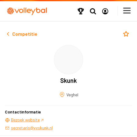
Competitie
Skunk
Veghel
Contactinformatie
Bezoek website
secretaris@vvskunk.nl