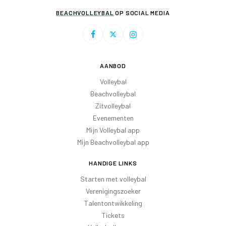
BEACHVOLLEYBAL
OP SOCIAL MEDIA
AANBOD
Volleybal
Beachvolleybal
Zitvolleybal
Evenementen
Mijn Volleybal app
Mijn Beachvolleybal app
HANDIGE LINKS
Starten met volleybal
Verenigingszoeker
Talentontwikkeling
Tickets