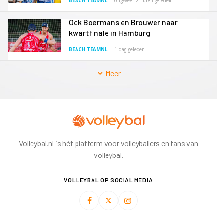
BEACH TEAMNL
ongeveer 21 uren geleden
Ook Boermans en Brouwer naar
kwartfinale in Hamburg
BEACH TEAMNL
1 dag geleden
Meer
Volleybal.nl is hét platform voor volleyballers en fans van
volleybal.
VOLLEYBAL
OP SOCIAL MEDIA