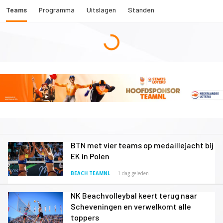
Teams
Programma
Uitslagen
Standen
BTN met vier teams op medaillejacht bij
EK in Polen
BEACH TEAMNL
1 dag geleden
NK Beachvolleybal keert terug naar
Scheveningen en verwelkomt alle
toppers