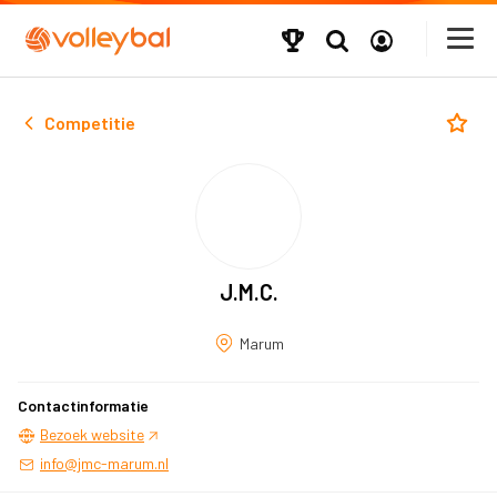
Competitie
J.M.C.
Marum
Contactinformatie
Bezoek website
info@jmc-marum.nl