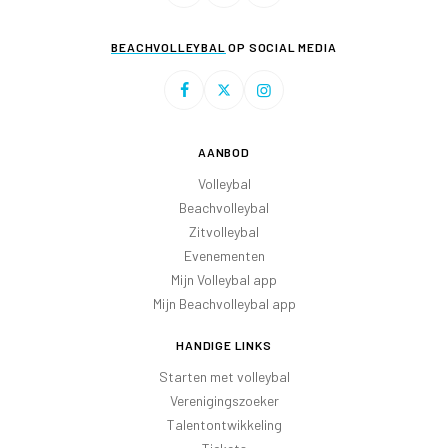
BEACHVOLLEYBAL
OP SOCIAL MEDIA
AANBOD
Volleybal
Beachvolleybal
Zitvolleybal
Evenementen
Mijn Volleybal app
Mijn Beachvolleybal app
HANDIGE LINKS
Starten met volleybal
Verenigingszoeker
Talentontwikkeling