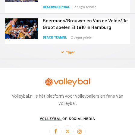
BEACHVOLLEYBAL
2 dagen geleden
Boermans/Brouwer en Van de Velde/De
Groot spelen Elite16 in Hamburg
BEACH TEAMNL
2 dagen geleden
Meer
Volleybal.nl is hét platform voor volleyballers en fans van
volleybal.
VOLLEYBAL
OP SOCIAL MEDIA