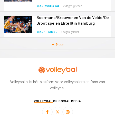
BEACHVOLLEYBAL
2 dagen geleden
Boermans/Brouwer en Van de Velde/De
Groot spelen Elite16 in Hamburg
BEACH TEAMNL
2 dagen geleden
Meer
Volleybal.nl is hét platform voor volleyballers en fans van
volleybal.
VOLLEYBAL
OP SOCIAL MEDIA