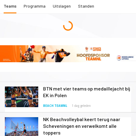
Teams
Programma
Uitslagen
Standen
BTN met vier teams op medaillejacht bij
EK in Polen
BEACH TEAMNL
1 dag geleden
NK Beachvolleybal keert terug naar
Scheveningen en verwelkomt alle
toppers