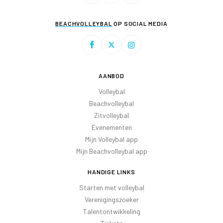
BEACHVOLLEYBAL
OP SOCIAL MEDIA
AANBOD
Volleybal
Beachvolleybal
Zitvolleybal
Evenementen
Mijn Volleybal app
Mijn Beachvolleybal app
HANDIGE LINKS
Starten met volleybal
Verenigingszoeker
Talentontwikkeling