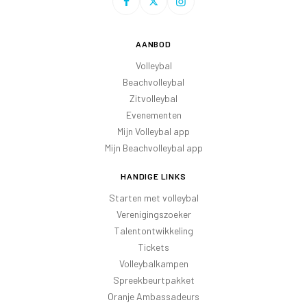
AANBOD
Volleybal
Beachvolleybal
Zitvolleybal
Evenementen
Mijn Volleybal app
Mijn Beachvolleybal app
HANDIGE LINKS
Starten met volleybal
Verenigingszoeker
Talentontwikkeling
Tickets
Volleybalkampen
Spreekbeurtpakket
Oranje Ambassadeurs