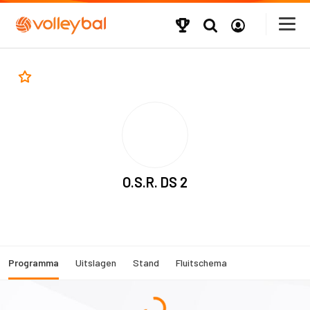
O.S.R. DS 2
Programma
Uitslagen
Stand
Fluitschema