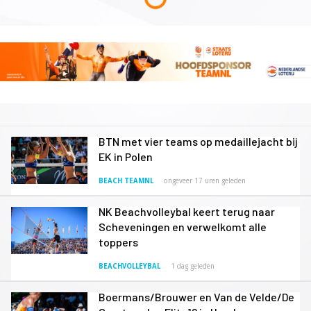
BTN met vier teams op medaillejacht bij
EK in Polen
BEACH TEAMNL
ongeveer 17 uren geleden
NK Beachvolleybal keert terug naar
Scheveningen en verwelkomt alle
toppers
BEACHVOLLEYBAL
1 dag geleden
Boermans/Brouwer en Van de Velde/De