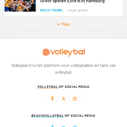
Groot spelen Elite16 in Hamburg
BEACH TEAMNL
2 dagen geleden
Meer
Volleybal.nl is hét platform voor volleyballers en fans van
volleybal.
VOLLEYBAL
OP SOCIAL MEDIA
BEACHVOLLEYBAL
OP SOCIAL MEDIA