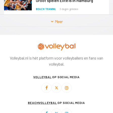
Groot spelen Elite16 in Hamburg
BEACH TEAMNL
3 dagen geleden
Meer
Volleybal.nl is hét platform voor volleyballers en fans van
volleybal.
VOLLEYBAL
OP SOCIAL MEDIA
BEACHVOLLEYBAL
OP SOCIAL MEDIA