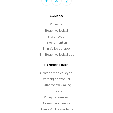
AANBOD
Volleybal
Beachvolleybal
Zitvolleybal
Evenementen
Mijn Volleybal app
Mijn Beachvolleybal app
HANDIGE LINKS
Starten met volleybal
Verenigingszoeker
Talentontwikkeling
Tickets
Volleybalkampen
Spreekbeurtpakket
Oranje Ambassadeurs