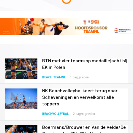
BTN met vier teams op medaillejacht bij
EK in Polen
BEACH TEAMNL
1 dag geleden
NK Beachvolleybal keert terug naar
Scheveningen en verwelkomt alle
toppers
BEACHVOLLEYBAL
2 dagen geleden
Boermans/Brouwer en Van de Velde/De