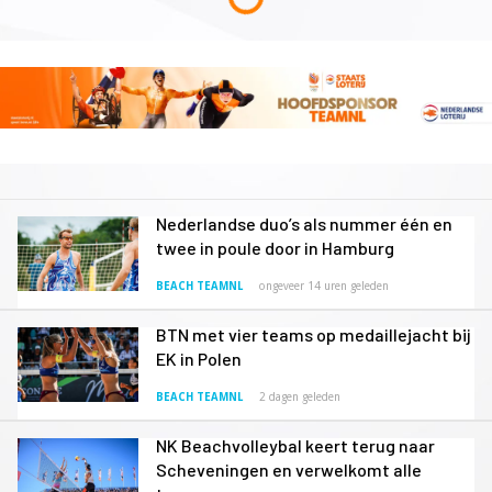
Nederlandse duo’s als nummer één en
twee in poule door in Hamburg
BEACH TEAMNL
ongeveer 14 uren geleden
BTN met vier teams op medaillejacht bij
EK in Polen
BEACH TEAMNL
2 dagen geleden
NK Beachvolleybal keert terug naar
Scheveningen en verwelkomt alle