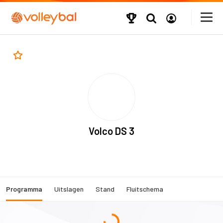
Volco DS 3
Programma
Uitslagen
Stand
Fluitschema