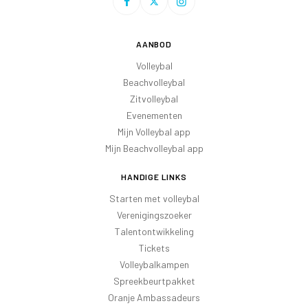
AANBOD
Volleybal
Beachvolleybal
Zitvolleybal
Evenementen
Mijn Volleybal app
Mijn Beachvolleybal app
HANDIGE LINKS
Starten met volleybal
Verenigingszoeker
Talentontwikkeling
Tickets
Volleybalkampen
Spreekbeurtpakket
Oranje Ambassadeurs