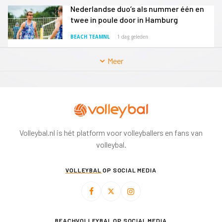
Nederlandse duo’s als nummer één en
twee in poule door in Hamburg
BEACH TEAMNL
1 dag geleden
Meer
Volleybal.nl is hét platform voor volleyballers en fans van
volleybal.
VOLLEYBAL
OP SOCIAL MEDIA
BEACHVOLLEYBAL
OP SOCIAL MEDIA