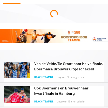
Van de Velde/De Groot naar halve finale,
Boermans/Brouwer uitgeschakeld
BEACH TEAMNL
ongeveer 9 uren geleden
Ook Boermans en Brouwer naar
kwartfinale in Hamburg
BEACH TEAMNL
ongeveer 16 uren geleden