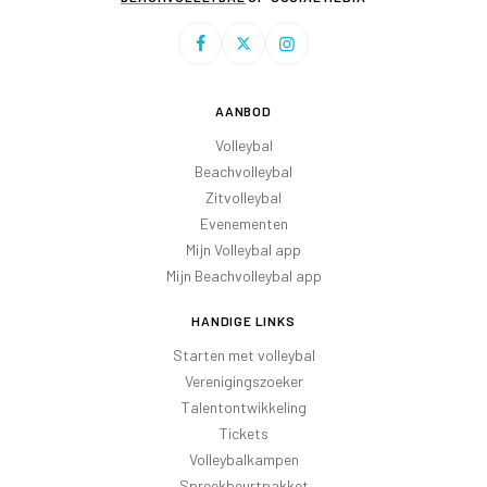
AANBOD
Volleybal
Beachvolleybal
Zitvolleybal
Evenementen
Mijn Volleybal app
Mijn Beachvolleybal app
HANDIGE LINKS
Starten met volleybal
Verenigingszoeker
Talentontwikkeling
Tickets
Volleybalkampen
Spreekbeurtpakket