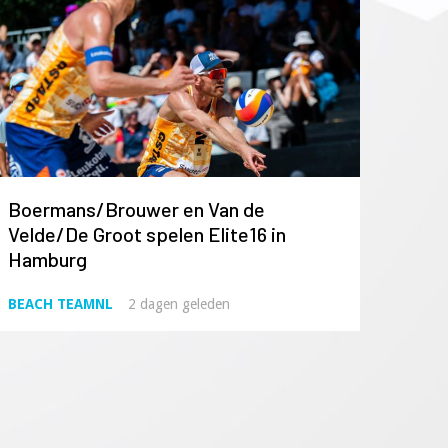
Boermans/Brouwer en Van de
Velde/De Groot spelen Elite16 in
Hamburg
BEACH TEAMNL
2 dagen geleden