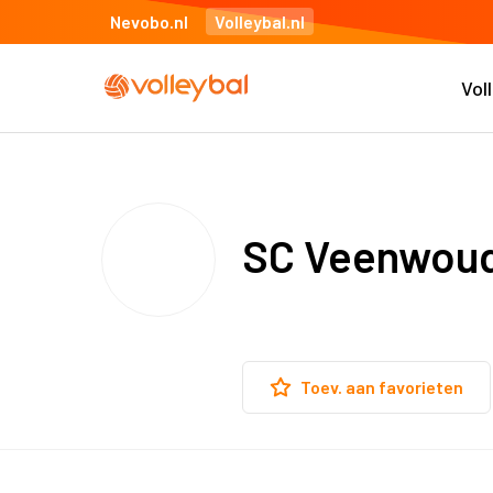
Nevobo.nl
Volleybal.nl
Vol
SC Veenwoud
Toev. aan favorieten