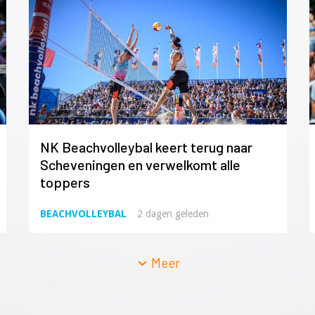
NK Beachvolleybal keert terug naar
Scheveningen en verwelkomt alle
toppers
BEACHVOLLEYBAL
2 dagen geleden
Meer