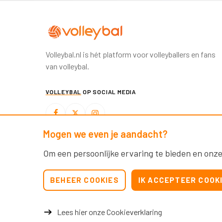
Volleybal.nl is hét platform voor volleyballers en fans
van volleybal.
VOLLEYBAL
OP SOCIAL MEDIA
Mogen we even je aandacht?
BEACHVOLLEYBAL
OP SOCIAL MEDIA
Om een persoonlijke ervaring te bieden en onze
BEHEER COOKIES
IK ACCEPTEER COOK
Lees hier onze Cookieverklaring