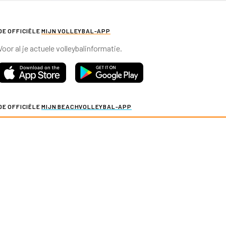
DE OFFICIËLE
MIJN VOLLEYBAL-APP
Voor al je actuele volleybalinformatie.
DE OFFICIËLE
MIJN BEACHVOLLEYBAL-APP
Voor al je actuele beachvolleybalinformatie.