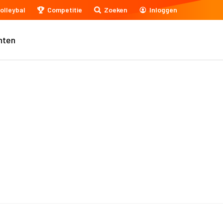
olleybal
Competitie
Zoeken
Inloggen
nten