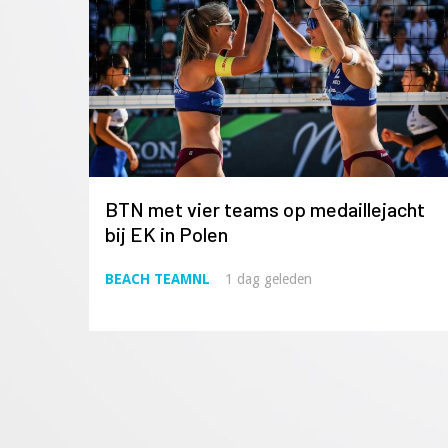
BTN met vier teams op medaillejacht
bij EK in Polen
BEACH TEAMNL
1 dag geleden