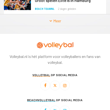
Groot spelen Elite16 in Hamburg
BEACH TEAMNL
2 dagen geleden
Meer
Volleybal.nl is hét platform voor volleyballers en fans van
volleybal.
VOLLEYBAL
OP SOCIAL MEDIA
BEACHVOLLEYBAL
OP SOCIAL MEDIA