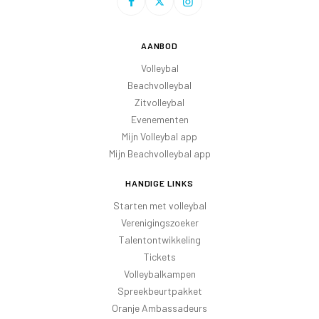
AANBOD
Volleybal
Beachvolleybal
Zitvolleybal
Evenementen
Mijn Volleybal app
Mijn Beachvolleybal app
HANDIGE LINKS
Starten met volleybal
Verenigingszoeker
Talentontwikkeling
Tickets
Volleybalkampen
Spreekbeurtpakket
Oranje Ambassadeurs