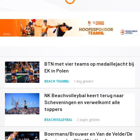
BTN met vier teams op medaillejacht bij
EK in Polen
BEACH TEAMNL
1 dag geleden
NK Beachvolleybal keert terug naar
Scheveningen en verwelkomt alle
toppers
BEACHVOLLEYBAL
2 dagen geleden
Boermans/Brouwer en Van de Velde/De