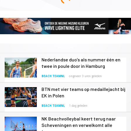
Nederlandse duo’s als nummer één en
twee in poule door in Hamburg
BEACH TEAMNL
ongeveer 3 uren geleden
BTN met vier teams op medaillejacht bij
EK in Polen
BEACH TEAMNL
1 dag geleden
NK Beachvolleybal keert terug naar
Scheveningen en verwelkomt alle