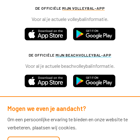
DE OFFICIËLE
MIJN VOLLEYBAL-APP
Voor al je actuele volleybalinformatie.
DE OFFICIËLE
MIJN BEACHVOLLEYBAL-APP
Voor al je actuele beachvolleybalinformatie.
Mogen we even je aandacht?
Om een persoonlijke ervaring te bieden en onze website te
Nevobo.nl
verbeteren, plaatsen wij cookies.
Contact
Nieuwsbrieven