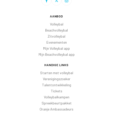
AANBOD
Volleybal
Beachvolleybal
Zitvolleybal
Evenementen
Mijn Volleybal app
Mijn Beachvolleybal app
HANDIGE LINKS
Starten met volleybal
Verenigingszoeker
Talentontwikkeling
Tickets
Volleybalkampen
Spreekbeurtpakket
Oranje Ambassadeurs