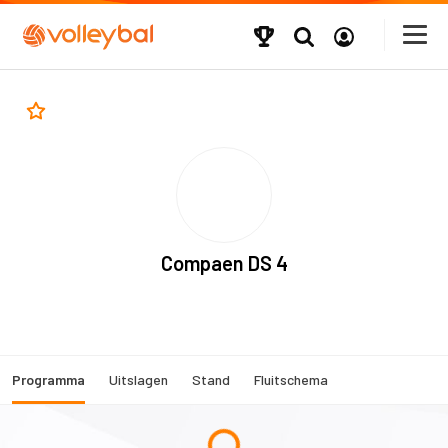
Compaen DS 4
Programma
Uitslagen
Stand
Fluitschema