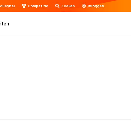
olleybal
Competitie
Zoeken
Inloggen
nten