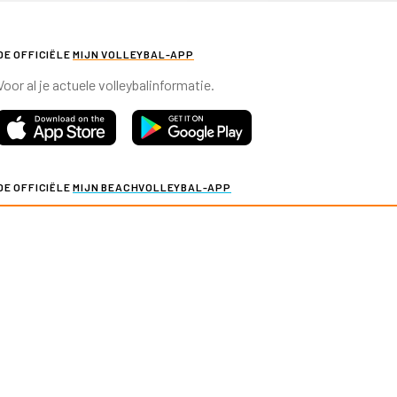
DE OFFICIËLE
MIJN VOLLEYBAL-APP
Voor al je actuele volleybalinformatie.
DE OFFICIËLE
MIJN BEACHVOLLEYBAL-APP
Voor al je actuele beachvolleybalinformatie.