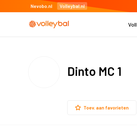
Nevobo.nl
Volleybal.nl
Vol
Dinto MC 1
Toev. aan favorieten