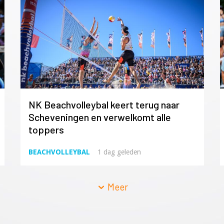
NK Beachvolleybal keert terug naar
Scheveningen en verwelkomt alle
toppers
BEACHVOLLEYBAL
1 dag geleden
Meer