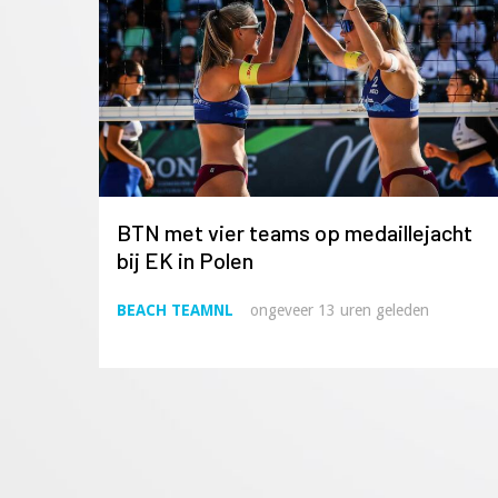
BTN met vier teams op medaillejacht
bij EK in Polen
BEACH TEAMNL
ongeveer 13 uren geleden