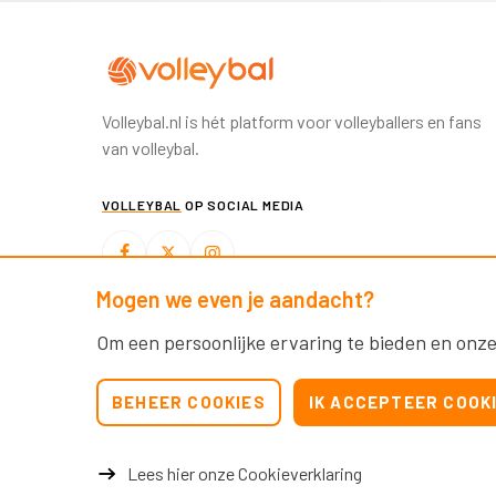
Volleybal.nl is hét platform voor volleyballers en fans
van volleybal.
VOLLEYBAL
OP SOCIAL MEDIA
Mogen we even je aandacht?
BEACHVOLLEYBAL
OP SOCIAL MEDIA
Om een persoonlijke ervaring te bieden en onze
BEHEER COOKIES
IK ACCEPTEER COOK
Lees hier onze Cookieverklaring