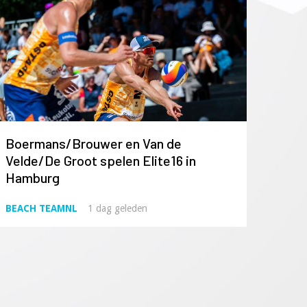
Boermans/Brouwer en Van de
Velde/De Groot spelen Elite16 in
Hamburg
BEACH TEAMNL
1 dag geleden