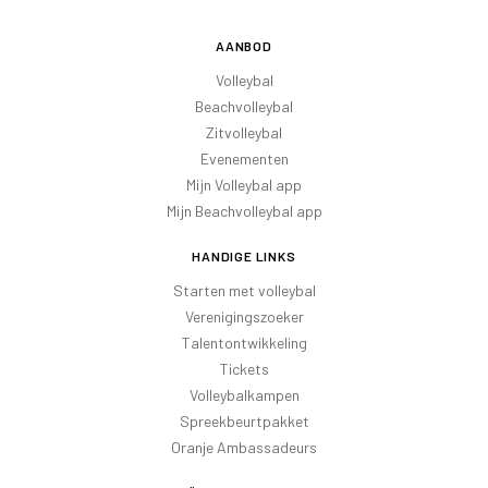
AANBOD
Volleybal
Beachvolleybal
Zitvolleybal
Evenementen
Mijn Volleybal app
Mijn Beachvolleybal app
HANDIGE LINKS
Starten met volleybal
Verenigingszoeker
Talentontwikkeling
Tickets
Volleybalkampen
Spreekbeurtpakket
Oranje Ambassadeurs