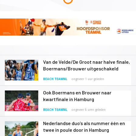
Van de Velde/De Groot naar halve finale,
Boermans/Brouwer uitgeschakeld
BEACH TEAMNL
ongeveer 1 uur geleden
Ook Boermans en Brouwer naar
kwartfinale in Hamburg
BEACH TEAMNL
ongeveer 8 uren geleden
Nederlandse duo’s als nummer één en
twee in poule door in Hamburg