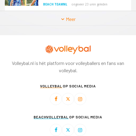
BEACH TEAMNL
ongeveer 23 uren geleden
Meer
Volleybal.nl is hét platform voor volleyballers en fans van
volleybal.
VOLLEYBAL
OP SOCIAL MEDIA
BEACHVOLLEYBAL
OP SOCIAL MEDIA