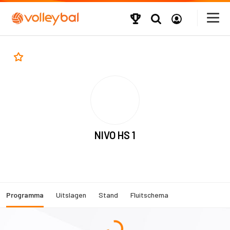
NIVO HS 1
Programma
Uitslagen
Stand
Fluitschema