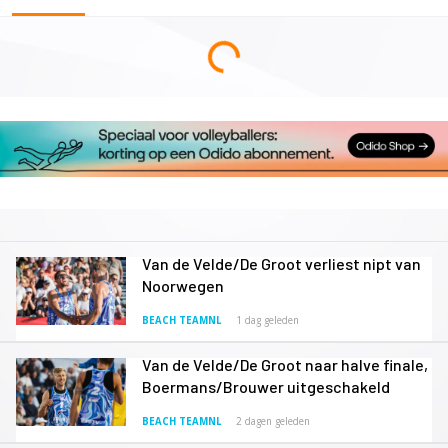
Van de Velde/De Groot verliest nipt van
Noorwegen
BEACH TEAMNL
1 dag geleden
Van de Velde/De Groot naar halve finale,
Boermans/Brouwer uitgeschakeld
BEACH TEAMNL
2 dagen geleden