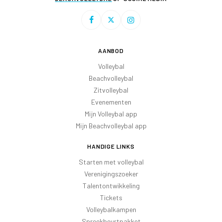
AANBOD
Volleybal
Beachvolleybal
Zitvolleybal
Evenementen
Mijn Volleybal app
Mijn Beachvolleybal app
HANDIGE LINKS
Starten met volleybal
Verenigingszoeker
Talentontwikkeling
Tickets
Volleybalkampen
Spreekbeurtpakket