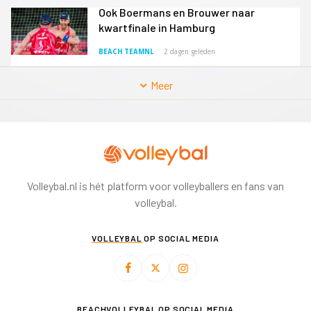
Ook Boermans en Brouwer naar
kwartfinale in Hamburg
BEACH TEAMNL
2 dagen geleden
Meer
Volleybal.nl is hét platform voor volleyballers en fans van
volleybal.
VOLLEYBAL
OP SOCIAL MEDIA
BEACHVOLLEYBAL
OP SOCIAL MEDIA