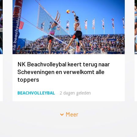
NK Beachvolleybal keert terug naar
Scheveningen en verwelkomt alle
toppers
BEACHVOLLEYBAL
2 dagen geleden
Meer