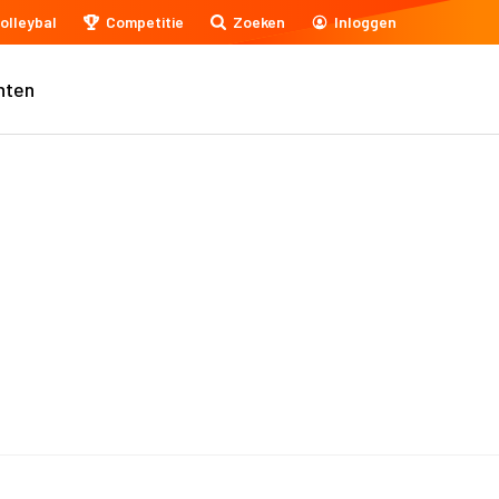
olleybal
Competitie
Zoeken
Inloggen
nten