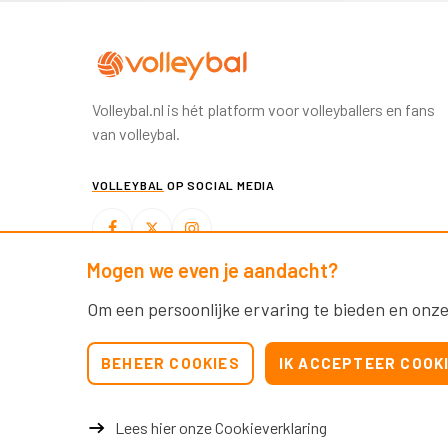
Volleybal.nl is hét platform voor volleyballers en fans
van volleybal.
VOLLEYBAL
OP SOCIAL MEDIA
Mogen we even je aandacht?
BEACHVOLLEYBAL
OP SOCIAL MEDIA
Om een persoonlijke ervaring te bieden en onze
BEHEER COOKIES
IK ACCEPTEER COOK
Lees hier onze Cookieverklaring