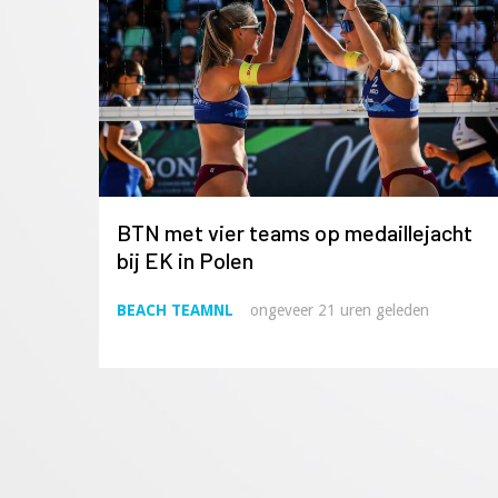
BTN met vier teams op medaillejacht
bij EK in Polen
BEACH TEAMNL
ongeveer 21 uren geleden