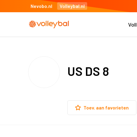
Nevobo.nl
Volleybal.nl
Vol
US DS 8
Toev. aan favorieten