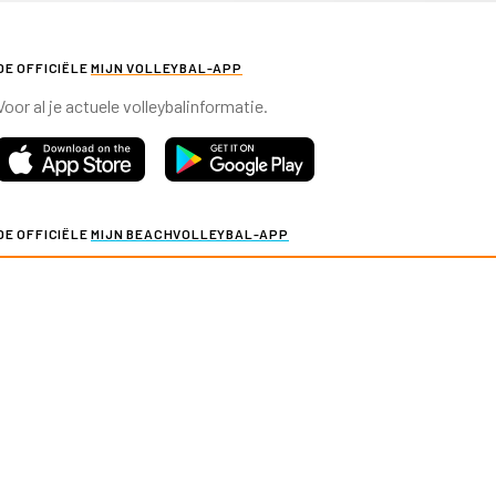
DE OFFICIËLE
MIJN VOLLEYBAL-APP
Voor al je actuele volleybalinformatie.
DE OFFICIËLE
MIJN BEACHVOLLEYBAL-APP
Voor al je actuele beachvolleybalinformatie.