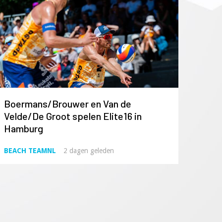
Boermans/Brouwer en Van de
Velde/De Groot spelen Elite16 in
Hamburg
BEACH TEAMNL
2 dagen geleden