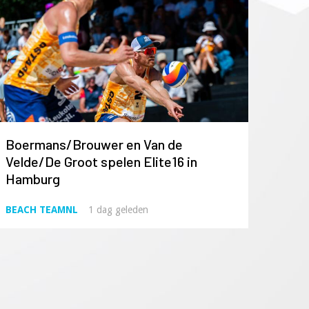
Boermans/Brouwer en Van de
Velde/De Groot spelen Elite16 in
Hamburg
BEACH TEAMNL
1 dag geleden