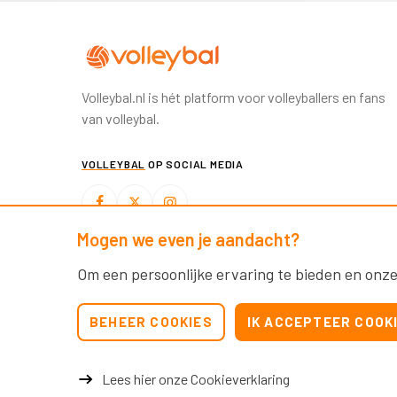
Volleybal.nl is hét platform voor volleyballers en fans
van volleybal.
VOLLEYBAL
OP SOCIAL MEDIA
Mogen we even je aandacht?
BEACHVOLLEYBAL
OP SOCIAL MEDIA
Om een persoonlijke ervaring te bieden en onze
BEHEER COOKIES
IK ACCEPTEER COOK
Lees hier onze Cookieverklaring