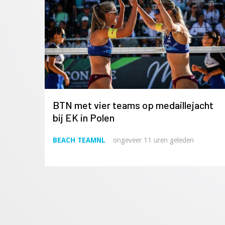
BTN met vier teams op medaillejacht
bij EK in Polen
BEACH TEAMNL
ongeveer 11 uren geleden