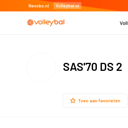
Nevobo.nl
Volleybal.nl
Vol
SAS'70 DS 2
Toev. aan favorieten