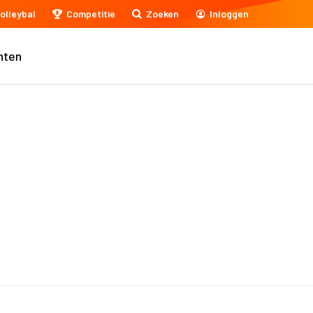
olleybal
Competitie
Zoeken
Inloggen
nten