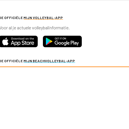
DE OFFICIËLE
MIJN VOLLEYBAL-APP
Voor al je actuele volleybalinformatie.
DE OFFICIËLE
MIJN BEACHVOLLEYBAL-APP
Voor al je actuele beachvolleybalinformatie.