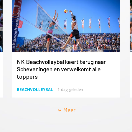
NK Beachvolleybal keert terug naar
Scheveningen en verwelkomt alle
toppers
BEACHVOLLEYBAL
1 dag geleden
Meer