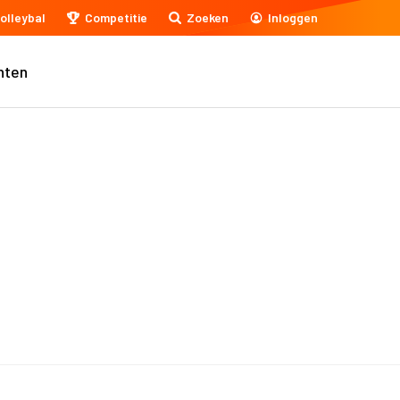
olleybal
Competitie
Zoeken
Inloggen
nten