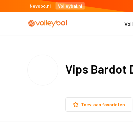
Nevobo.nl
Volleybal.nl
Vol
Vips Bardot 
Toev. aan favorieten