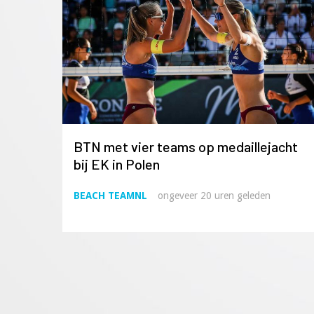
BTN met vier teams op medaillejacht
bij EK in Polen
BEACH TEAMNL
ongeveer 20 uren geleden