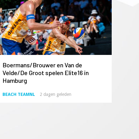
Boermans/Brouwer en Van de
Velde/De Groot spelen Elite16 in
Hamburg
BEACH TEAMNL
2 dagen geleden