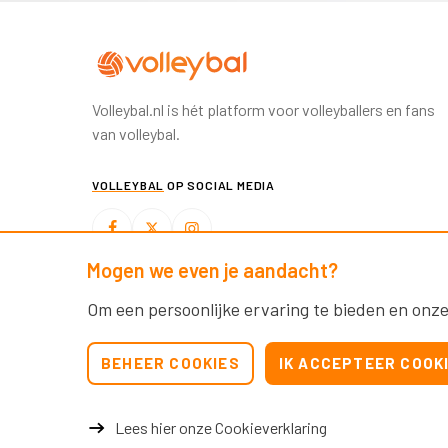
Volleybal.nl is hét platform voor volleyballers en fans
van volleybal.
VOLLEYBAL
OP SOCIAL MEDIA
Mogen we even je aandacht?
BEACHVOLLEYBAL
OP SOCIAL MEDIA
Om een persoonlijke ervaring te bieden en onze
BEHEER COOKIES
IK ACCEPTEER COOK
Lees hier onze Cookieverklaring