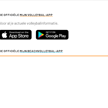
DE OFFICIËLE
MIJN VOLLEYBAL-APP
Voor al je actuele volleybalinformatie.
DE OFFICIËLE
MIJN BEACHVOLLEYBAL-APP
Voor al je actuele beachvolleybalinformatie.