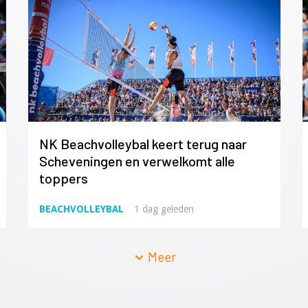
NK Beachvolleybal keert terug naar
Scheveningen en verwelkomt alle
toppers
BEACHVOLLEYBAL
1 dag geleden
Meer