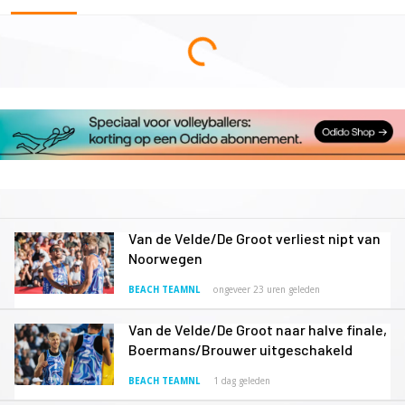
Van de Velde/De Groot verliest nipt van
Noorwegen
BEACH TEAMNL
ongeveer 23 uren geleden
Van de Velde/De Groot naar halve finale,
Boermans/Brouwer uitgeschakeld
BEACH TEAMNL
1 dag geleden