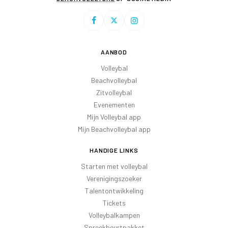
AANBOD
Volleybal
Beachvolleybal
Zitvolleybal
Evenementen
Mijn Volleybal app
Mijn Beachvolleybal app
HANDIGE LINKS
Starten met volleybal
Verenigingszoeker
Talentontwikkeling
Tickets
Volleybalkampen
Spreekbeurtpakket