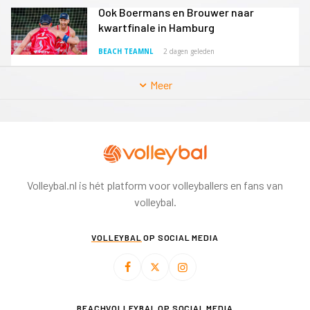
Ook Boermans en Brouwer naar
kwartfinale in Hamburg
BEACH TEAMNL
2 dagen geleden
Meer
Volleybal.nl is hét platform voor volleyballers en fans van
volleybal.
VOLLEYBAL
OP SOCIAL MEDIA
BEACHVOLLEYBAL
OP SOCIAL MEDIA