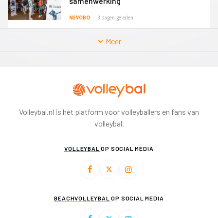
samenwerking
NEVOBO
3 dagen geleden
Meer
Volleybal.nl is hét platform voor volleyballers en fans van
volleybal.
VOLLEYBAL
OP SOCIAL MEDIA
BEACHVOLLEYBAL
OP SOCIAL MEDIA