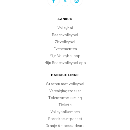
AANBOD
Volleybal
Beachvolleybal
Zitvolleybal
Evenementen
Mijn Volleybal app
Mijn Beachvolleybal app
HANDIGE LINKS
Starten met volleybal
Verenigingszoeker
Talentontwikkeling
Tickets
Volleybalkampen
Spreekbeurtpakket
Oranje Ambassadeurs