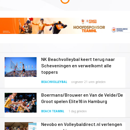
NK Beachvolleybal keert terug naar
Scheveningen en verwelkomt alle
toppers
BEACHVOLLEYBAL
ongeveer 21 uren geleden
Boermans/Brouwer en Van de Velde/De
Groot spelen Elite16 in Hamburg
BEACH TEAMNL
1 dag geleden
Nevobo en Volleybaldirect.nl verlengen