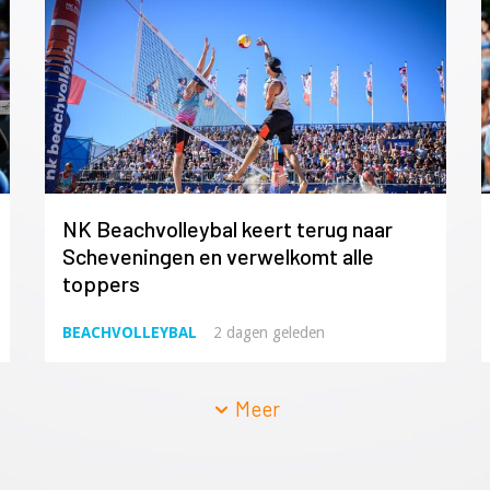
NK Beachvolleybal keert terug naar
Scheveningen en verwelkomt alle
toppers
BEACHVOLLEYBAL
2 dagen geleden
Meer