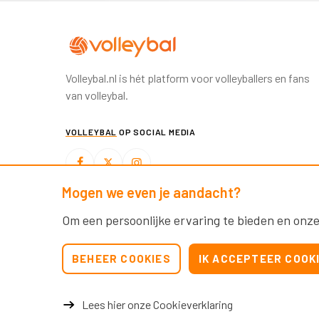
Volleybal.nl is hét platform voor volleyballers en fans
van volleybal.
VOLLEYBAL
OP SOCIAL MEDIA
Mogen we even je aandacht?
BEACHVOLLEYBAL
OP SOCIAL MEDIA
Om een persoonlijke ervaring te bieden en onze
BEHEER COOKIES
IK ACCEPTEER COOK
Lees hier onze Cookieverklaring