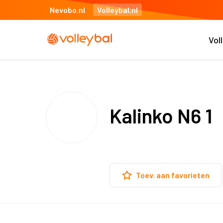
Nevobo.nl
Volleybal.nl
Vol
Kalinko N6 1
Toev. aan favorieten