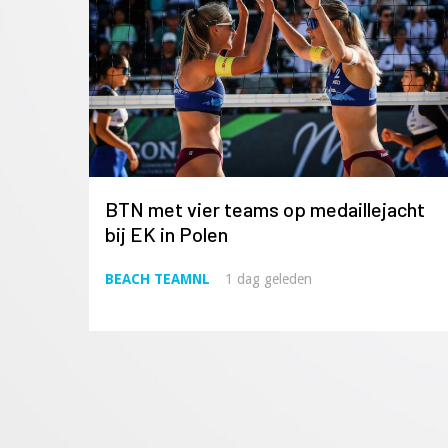
BTN met vier teams op medaillejacht
bij EK in Polen
BEACH TEAMNL
1 dag geleden