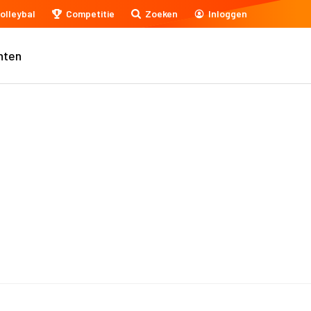
olleybal
Competitie
Zoeken
Inloggen
nten