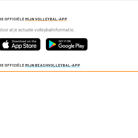
DE OFFICIËLE
MIJN VOLLEYBAL-APP
Voor al je actuele volleybalinformatie.
DE OFFICIËLE
MIJN BEACHVOLLEYBAL-APP
Voor al je actuele beachvolleybalinformatie.