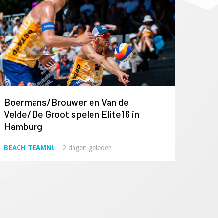
Boermans/Brouwer en Van de
Velde/De Groot spelen Elite16 in
Hamburg
BEACH TEAMNL
2 dagen geleden